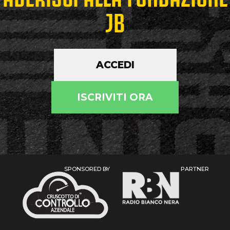
JB
ACCEDI
ISCRIVITI ORA
SPONSORED BY
PARTNER