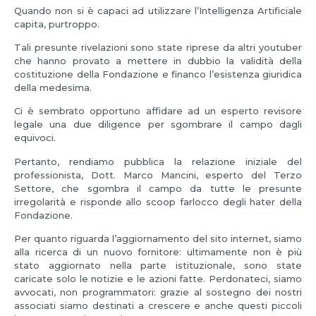
Quando non si è capaci ad utilizzare l’Intelligenza Artificiale
capita, purtroppo.
Tali presunte rivelazioni sono state riprese da altri youtuber
che hanno provato a mettere in dubbio la validità della
costituzione della Fondazione e financo l’esistenza giuridica
della medesima.
Ci è sembrato opportuno affidare ad un esperto revisore
legale una due diligence per sgombrare il campo dagli
equivoci.
Pertanto, rendiamo pubblica la relazione iniziale del
professionista, Dott. Marco Mancini, esperto del Terzo
Settore, che sgombra il campo da tutte le presunte
irregolarità e risponde allo scoop farlocco degli hater della
Fondazione.
Per quanto riguarda l’aggiornamento del sito internet, siamo
alla ricerca di un nuovo fornitore: ultimamente non è più
stato aggiornato nella parte istituzionale, sono state
caricate solo le notizie e le azioni fatte. Perdonateci, siamo
avvocati, non programmatori: grazie al sostegno dei nostri
associati siamo destinati a crescere e anche questi piccoli