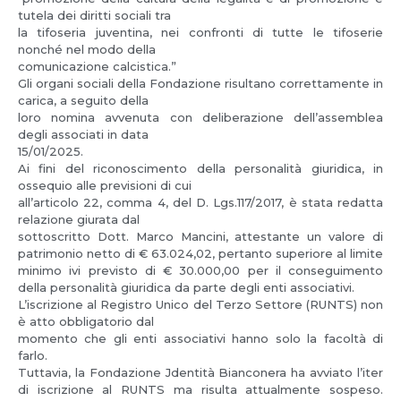
tutela dei diritti sociali tra
la tifoseria juventina, nei confronti di tutte le tifoserie
nonché nel modo della
comunicazione calcistica.”
Gli organi sociali della Fondazione risultano correttamente in
carica, a seguito della
loro nomina avvenuta con deliberazione dell’assemblea
degli associati in data
15/01/2025.
Ai fini del riconoscimento della personalità giuridica, in
ossequio alle previsioni di cui
all’articolo 22, comma 4, del D. Lgs.117/2017, è stata redatta
relazione giurata dal
sottoscritto Dott. Marco Mancini, attestante un valore di
patrimonio netto di € 63.024,02, pertanto superiore al limite
minimo ivi previsto di € 30.000,00 per il conseguimento
della personalità giuridica da parte degli enti associativi.
L’iscrizione al Registro Unico del Terzo Settore (RUNTS) non
è atto obbligatorio dal
momento che gli enti associativi hanno solo la facoltà di
farlo.
Tuttavia, la Fondazione Jdentità Bianconera ha avviato l’iter
di iscrizione al RUNTS ma risulta attualmente sospeso.