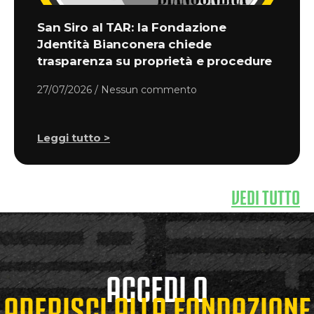
San Siro al TAR: la Fondazione
Jdentità Bianconera chiede
trasparenza su proprietà e procedure
27/07/2026
Nessun commento
Leggi tutto >
VEDI TUTTO
ACCEDI O
ADERISCI ALLA FONDAZIONE