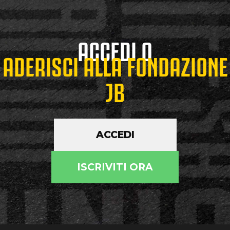
ACCEDI O
ADERISCI ALLA FONDAZIONE
JB
ACCEDI
ISCRIVITI ORA