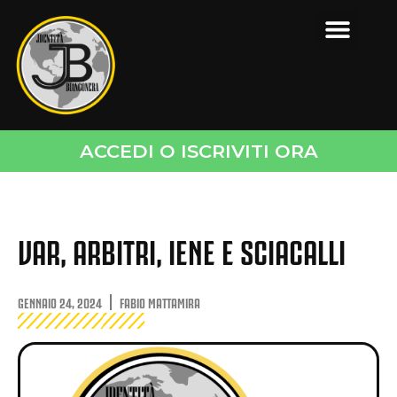
ACCEDI O ISCRIVITI ORA
VAR, ARBITRI, IENE E SCIACALLI
GENNAIO 24, 2024
FABIO MATTAMIRA