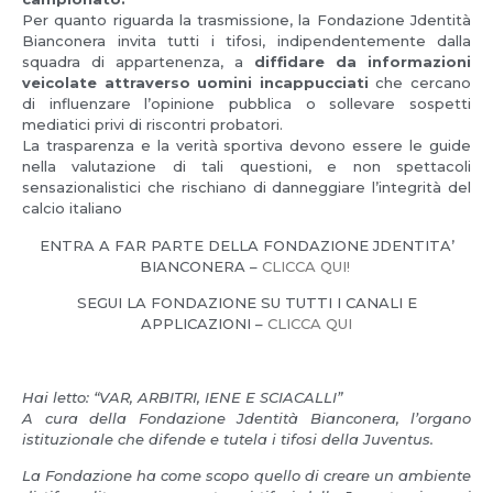
Per quanto riguarda la trasmissione, la Fondazione Jdentità
Bianconera invita tutti i tifosi, indipendentemente dalla
squadra di appartenenza, a
diffidare da informazioni
veicolate attraverso uomini incappucciati
che cercano
di influenzare l’opinione pubblica o sollevare sospetti
mediatici privi di riscontri probatori.
La trasparenza e la verità sportiva devono essere le guide
nella valutazione di tali questioni, e non spettacoli
sensazionalistici che rischiano di danneggiare l’integrità del
calcio italiano
ENTRA A FAR PARTE DELLA FONDAZIONE JDENTITA’
BIANCONERA –
CLICCA QUI!
SEGUI LA FONDAZIONE SU TUTTI I CANALI E
APPLICAZIONI –
CLICCA QUI
Hai letto: “VAR, ARBITRI, IENE E SCIACALLI”
A cura della Fondazione Jdentità Bianconera, l’organo
istituzionale che difende e tutela i tifosi della Juventus.
La Fondazione ha come scopo quello di creare un ambiente