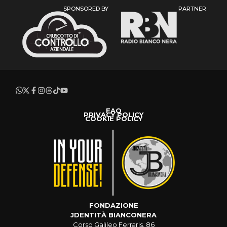
SPONSORED BY
PARTNER
FAQ
PRIVACY POLICY
COOKIE POLICY
FONDAZIONE
JDENTITÀ BIANCONERA
Corso Galileo Ferraris, 86