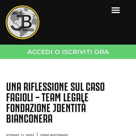
ACCEDI O ISCRIVITI ORA
UNA RIFLESSIONE SUL CASO
FAGIOLI – TEAM LEGALE
FONDAZIONE JDENTITÀ
BIANCONERA
OTTOBRE 11, 2023
FABIO MATTAMIRA