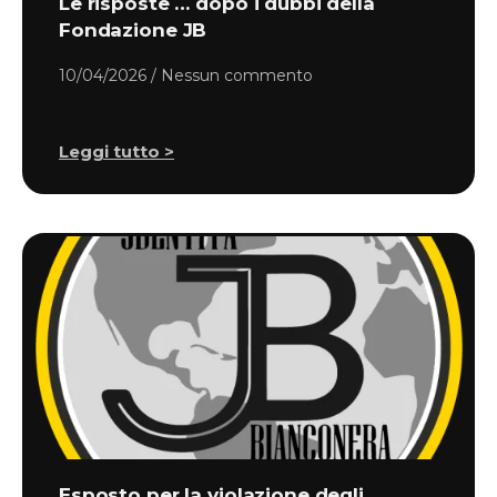
Le risposte … dopo i dubbi della
Fondazione JB
10/04/2026
Nessun commento
Leggi tutto >
Esposto per la violazione degli