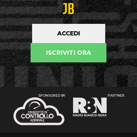
JB
ACCEDI
ISCRIVITI ORA
SPONSORED BY
PARTNER