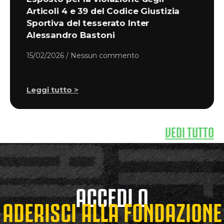
Articoli 4 e 39 del Codice Giustizia
Sportiva del tesserato Inter
Alessandro Bastoni
15/02/2026
Nessun commento
Leggi tutto >
VEDI TUTTO
ACCEDI O
ADERISCI ALLA FONDAZIONE