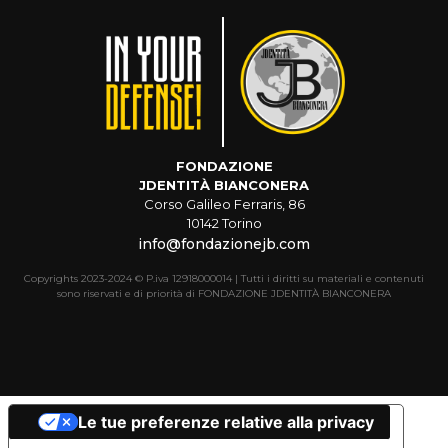
FONDAZIONE
JDENTITÀ BIANCONERA
Corso Galileo Ferraris, 86
10142 Torino
info@fondazionejb.com
Copyrights 2023-2024 © P.iva 12918000014 | Tutti i diritti su materiali e contenuti
sono riservati e di priorità di FONDAZIONE JDENTITÀ BIANCONERA
Le tue preferenze relative alla privacy