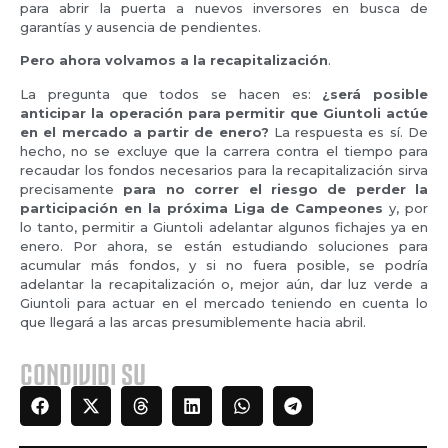
para abrir la puerta a nuevos inversores en busca de
garantías y ausencia de pendientes.
Pero ahora volvamos a la recapitalización
.
La pregunta que todos se hacen es:
¿será posible
anticipar la operación para permitir que Giuntoli actúe
en el mercado a partir de enero?
La respuesta es sí. De
hecho, no se excluye que la carrera contra el tiempo para
recaudar los fondos necesarios para la recapitalización sirva
precisamente
para no correr el riesgo de perder la
participación en la próxima Liga de Campeones
y, por
lo tanto, permitir a Giuntoli adelantar algunos fichajes ya en
enero. Por ahora, se están estudiando soluciones para
acumular más fondos, y si no fuera posible, se podría
adelantar la recapitalización o, mejor aún, dar luz verde a
Giuntoli para actuar en el mercado teniendo en cuenta lo
que llegará a las arcas presumiblemente hacia abril.
CONDIVIDI SU