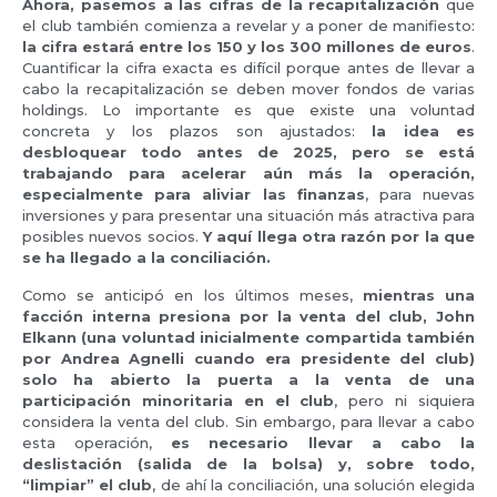
Ahora, pasemos a las cifras de la recapitalización
que
el club también comienza a revelar y a poner de manifiesto:
la cifra estará entre los 150 y los 300 millones de euros
.
Cuantificar la cifra exacta es difícil porque antes de llevar a
cabo la recapitalización se deben mover fondos de varias
holdings. Lo importante es que existe una voluntad
concreta y los plazos son ajustados:
la idea es
desbloquear todo antes de 2025, pero se está
trabajando para acelerar aún más la operación,
especialmente para aliviar las finanzas
, para nuevas
inversiones y para presentar una situación más atractiva para
posibles nuevos socios.
Y aquí llega otra razón por la que
se ha llegado a la conciliación.
Como se anticipó en los últimos meses,
mientras una
facción interna presiona por la venta del club, John
Elkann (una voluntad inicialmente compartida también
por Andrea Agnelli cuando era presidente del club)
solo ha abierto la puerta a la venta de una
participación minoritaria en el club
, pero ni siquiera
considera la venta del club. Sin embargo, para llevar a cabo
esta operación,
es necesario llevar a cabo la
deslistación (salida de la bolsa) y, sobre todo,
“limpiar” el club
, de ahí la conciliación, una solución elegida