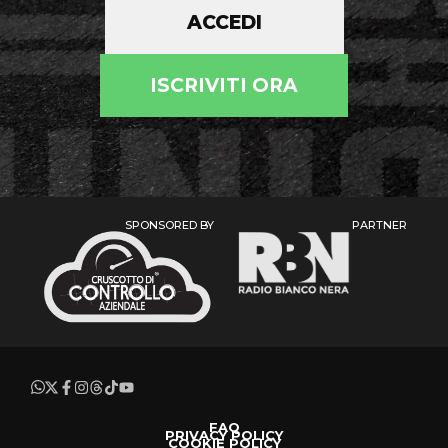
ACCEDI
ISCRIVITI ORA
SPONSORED BY
PARTNER
FAQ
PRIVACY POLICY
COOKIE POLICY