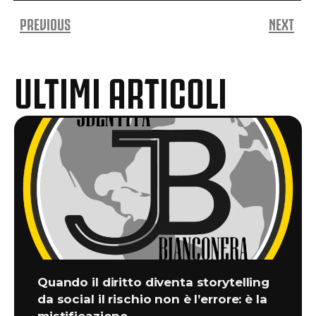
PREVIOUS
NEXT
ULTIMI ARTICOLI
Quando il diritto diventa storytelling
da social il rischio non è l’errore: è la