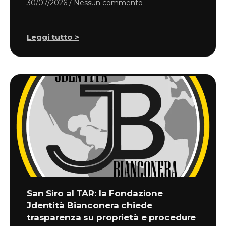
30/07/2026
Nessun commento
Leggi tutto >
San Siro al TAR: la Fondazione
Jdentità Bianconera chiede
trasparenza su proprietà e procedure