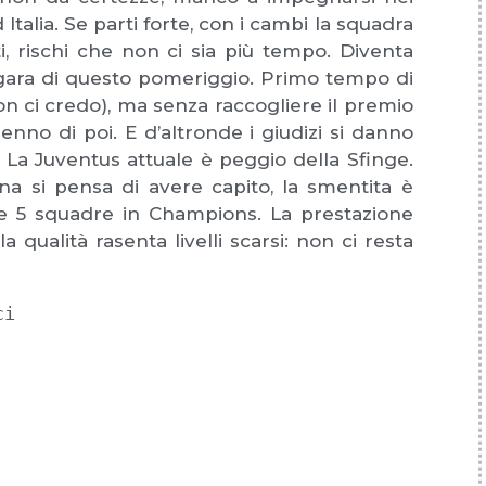
d Italia. Se parti forte, con i cambi la squadra
ti, rischi che non ci sia più tempo. Diventa
la gara di questo pomeriggio. Primo tempo di
n ci credo), ma senza raccogliere il premio
enno di poi. E d’altronde i giudizi si danno
. La Juventus attuale è peggio della Sfinge.
a si pensa di avere capito, la smentita è
le 5 squadre in Champions. La prestazione
 qualità rasenta livelli scarsi: non ci resta
ici