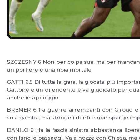
SZCZESNY 6 Non per colpa sua, ma per mancanza
un portiere è una noia mortale.
GATTI 6,5 Di tutta la gara, la giocata più importa
Gattone è un difendente e va giudicato per quant
anche in appoggio.
BREMER 6 Fa guerre arrembanti con Giroud e l
sola gamba, ma stringe i denti e non sparge imp
DANILO 6 Ha la fascia sinistra abbastanza libera
con lanci e passaggi. Va a nozze con Chiesa, ma è