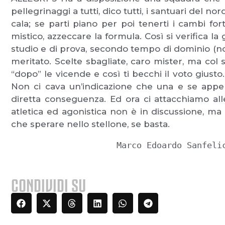
pellegrinaggi a tutti, dico tutti, i santuari del nor
cala; se parti piano per poi tenerti i cambi for
mistico, azzeccare la formula. Così si verifica 
studio e di prova, secondo tempo di dominio (no
meritato. Scelte sbagliate, caro mister, ma col s
“dopo” le vicende e così ti becchi il voto giusto
Non ci cava un’indicazione che una e se appen
diretta conseguenza. Ed ora ci attacchiamo al
atletica ed agonistica non è in discussione, ma la
che sperare nello stellone, se basta.
                     Marco Edoardo Sanfel
CONDIVIDI SU