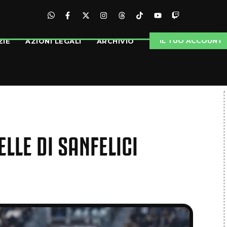
IL TUO ACCOUNT
ZIE
AZIONI LEGALI
ARCHIVIO
LLE DI SANFELICI