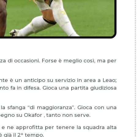
 di occasioni. Forse è meglio così, ma per
nte è un anticipo su servizio in area a Leao;
o fa in difesa. Gioca una partita giudiziosa
a sfanga “di maggioranza”. Gioca con una
egno su Okafor , tanto non serve.
 e ne approfitta per tenere la squadra alta
 già il 2° tempo.