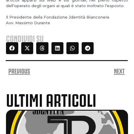
articoli apparsi sul web e sui giornali, nel pieno rispetto
dell’operato degli organi ai quali è stato inoltrato l’esposto.
Il Presidente della Fondazione Jdentità Bianconera
Avv. Massimo Durante
CONDIVIDI SU
PREVIOUS
NEXT
ULTIMI ARTICOLI