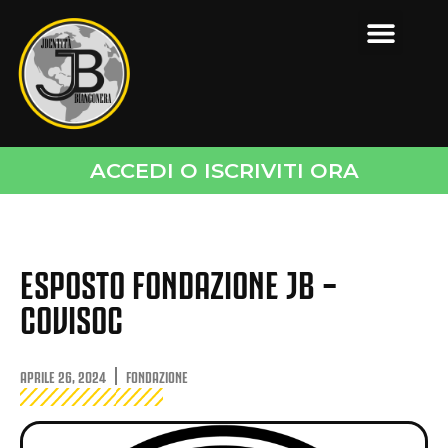
ACCEDI O ISCRIVITI ORA
ESPOSTO FONDAZIONE JB –
COVISOC
APRILE 26, 2024
FONDAZIONE