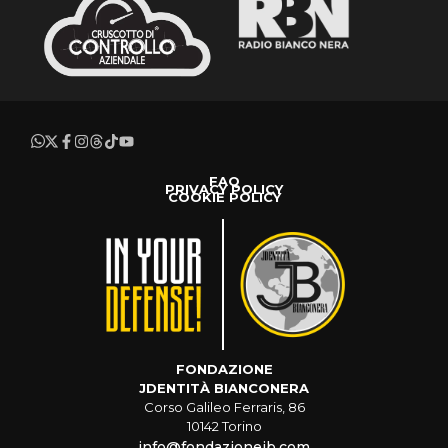
FAQ
PRIVACY POLICY
COOKIE POLICY
FONDAZIONE
JDENTITÀ BIANCONERA
Corso Galileo Ferraris, 86
10142 Torino
info@fondazionejb.com