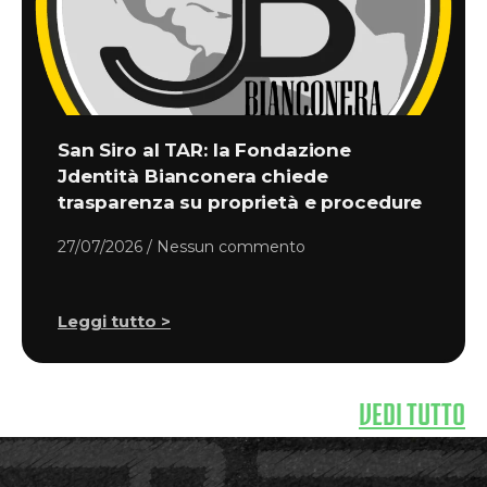
San Siro al TAR: la Fondazione
Jdentità Bianconera chiede
trasparenza su proprietà e procedure
27/07/2026
Nessun commento
Leggi tutto >
VEDI TUTTO