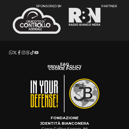
SPONSORED BY
PARTNER
FAQ
PRIVACY POLICY
COOKIE POLICY
FONDAZIONE
JDENTITÀ BIANCONERA
Corso Galileo Ferraris, 86