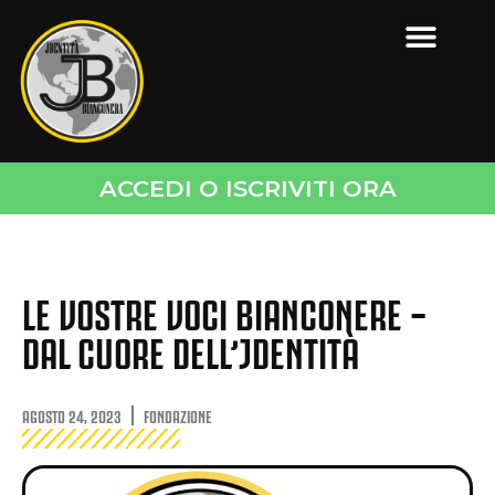
ACCEDI O ISCRIVITI ORA
LE VOSTRE VOCI BIANCONERE –
DAL CUORE DELL’JDENTITÀ
AGOSTO 24, 2023
FONDAZIONE