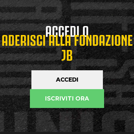
ACCEDI O
ADERISCI ALLA FONDAZIONE
JB
ACCEDI
ISCRIVITI ORA