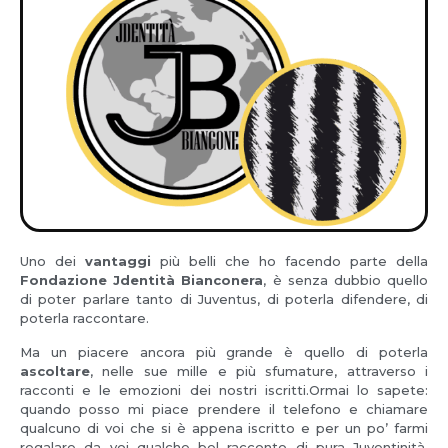
Uno dei
vantaggi
più belli che ho facendo parte della
Fondazione Jdentità Bianconera
, è senza dubbio quello
di poter parlare tanto di Juventus, di poterla difendere, di
poterla raccontare.
Ma un piacere ancora più grande è quello di poterla
ascoltare
, nelle sue mille e più sfumature, attraverso i
racconti e le emozioni dei nostri iscritti.Ormai lo sapete:
quando posso mi piace prendere il telefono e chiamare
qualcuno di voi che si è appena iscritto e per un po’ farmi
regalare da voi qualche bel racconto di pura Juventinità.