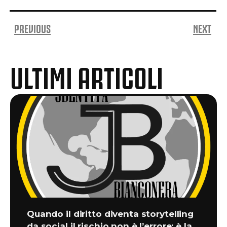
PREVIOUS
NEXT
ULTIMI ARTICOLI
Quando il diritto diventa storytelling
da social il rischio non è l’errore: è la