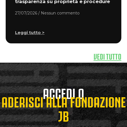
trasparenza su proprietà e procedure
27/07/2026
Nessun commento
Leggi tutto >
VEDI TUTTO
ACCEDI O
ADERISCI ALLA FONDAZIONE
JB