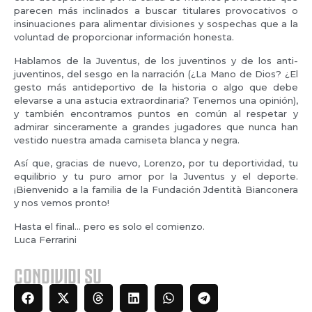
parecen más inclinados a buscar titulares provocativos o
insinuaciones para alimentar divisiones y sospechas que a la
voluntad de proporcionar información honesta.
Hablamos de la Juventus, de los juventinos y de los anti-
juventinos, del sesgo en la narración (¿La Mano de Dios? ¿El
gesto más antideportivo de la historia o algo que debe
elevarse a una astucia extraordinaria? Tenemos una opinión),
y también encontramos puntos en común al respetar y
admirar sinceramente a grandes jugadores que nunca han
vestido nuestra amada camiseta blanca y negra.
Así que, gracias de nuevo, Lorenzo, por tu deportividad, tu
equilibrio y tu puro amor por la Juventus y el deporte.
¡Bienvenido a la familia de la Fundación Jdentità Bianconera
y nos vemos pronto!
Hasta el final… pero es solo el comienzo.
Luca Ferrarini
CONDIVIDI SU