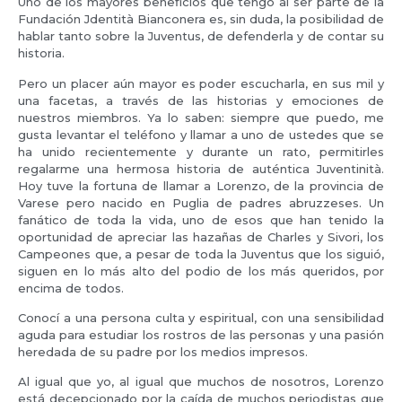
Uno de los mayores beneficios que tengo al ser parte de la
Fundación Jdentità Bianconera es, sin duda, la posibilidad de
hablar tanto sobre la Juventus, de defenderla y de contar su
historia.
Pero un placer aún mayor es poder escucharla, en sus mil y
una facetas, a través de las historias y emociones de
nuestros miembros. Ya lo saben: siempre que puedo, me
gusta levantar el teléfono y llamar a uno de ustedes que se
ha unido recientemente y durante un rato, permitirles
regalarme una hermosa historia de auténtica Juventinità.
Hoy tuve la fortuna de llamar a Lorenzo, de la provincia de
Varese pero nacido en Puglia de padres abruzzeses. Un
fanático de toda la vida, uno de esos que han tenido la
oportunidad de apreciar las hazañas de Charles y Sivori, los
Campeones que, a pesar de toda la Juventus que los siguió,
siguen en lo más alto del podio de los más queridos, por
encima de todos.
Conocí a una persona culta y espiritual, con una sensibilidad
aguda para estudiar los rostros de las personas y una pasión
heredada de su padre por los medios impresos.
Al igual que yo, al igual que muchos de nosotros, Lorenzo
está decepcionado por la caída de muchos periodistas que