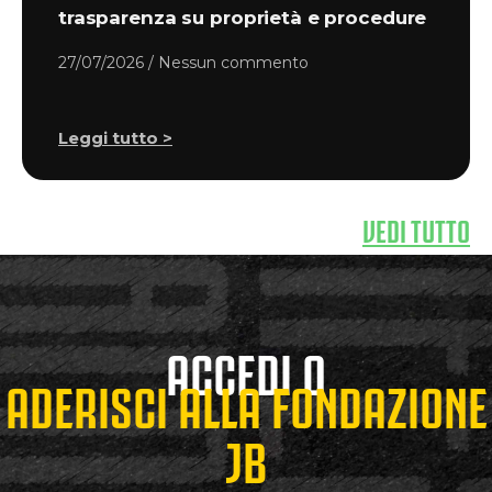
trasparenza su proprietà e procedure
27/07/2026
Nessun commento
Leggi tutto >
VEDI TUTTO
ACCEDI O
ADERISCI ALLA FONDAZIONE
JB