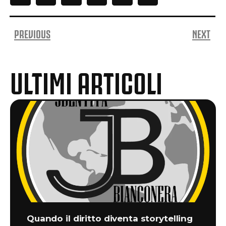
PREVIOUS
NEXT
ULTIMI ARTICOLI
Quando il diritto diventa storytelling