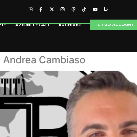
IL TUO ACCOUNT
ZIE
AZIONI LEGALI
ARCHIVIO
 di Andrea Cambiaso