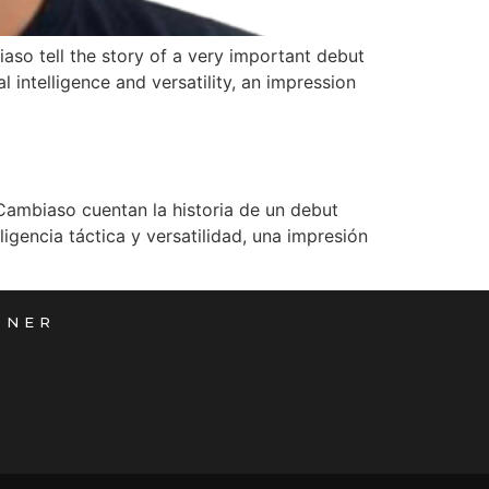
so tell the story of a very important debut
 intelligence and versatility, an impression
Cambiaso cuentan la historia de un debut
igencia táctica y versatilidad, una impresión
TNER