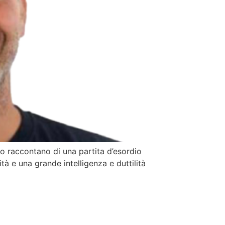
o raccontano di una partita d’esordio
à e una grande intelligenza e duttilità