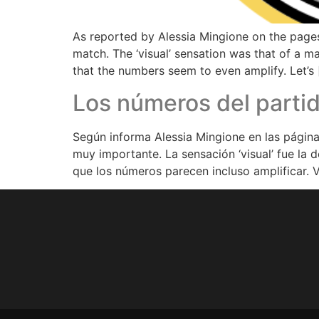
As reported by Alessia Mingione on the page
match. The ‘visual’ sensation was that of a ma
that the numbers seem to even amplify. Let’s 
Los números del parti
Según informa Alessia Mingione en las págin
muy importante. La sensación ‘visual’ fue la 
que los números parecen incluso amplificar. 