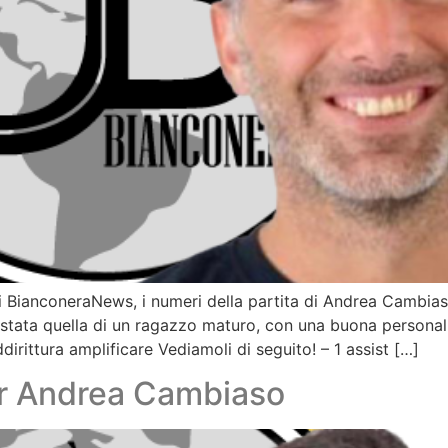
i BianconeraNews, i numeri della partita di Andrea Cambias
stata quella di un ragazzo maturo, con una buona personalit
irittura amplificare Vediamoli di seguito! – 1 assist […]
r Andrea Cambiaso