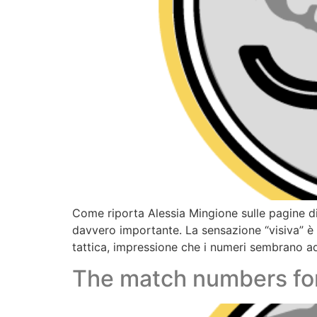
Come riporta Alessia Mingione sulle pagine d
davvero importante. La sensazione “visiva” è 
tattica, impressione che i numeri sembrano add
The match numbers fo