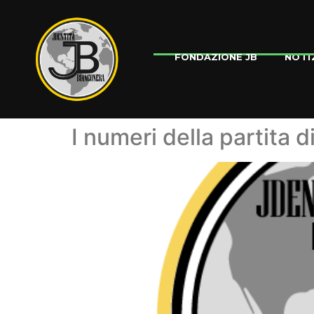
NOTI
FONDAZIONE JB
I numeri della partita