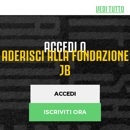
VEDI TUTTO
ACCEDI O
ADERISCI ALLA FONDAZIONE
JB
ACCEDI
ISCRIVITI ORA