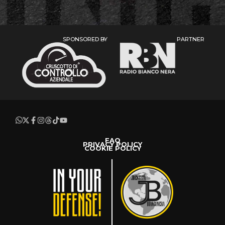
SPONSORED BY
PARTNER
FAQ
PRIVACY POLICY
COOKIE POLICY