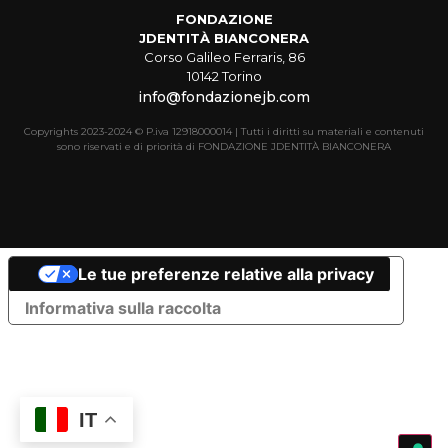
FONDAZIONE
JDENTITÀ BIANCONERA
Corso Galileo Ferraris, 86
10142 Torino
info@fondazionejb.com
Copyrights 2023-2024 © P.iva 12918000014 | Tutti i diritti su materiali e contenuti
sono riservati e di priorità di FONDAZIONE JDENTITÀ BIANCONERA
Le tue preferenze relative alla privacy
Informativa sulla raccolta
IT