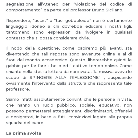
segnalazione all’Ateneo per “violazione del codice di
comportamento” da parte del professor Bruno Siciliano.
Rispondere, “accirt” o “taci gobboloide” non è certamente
linguaggio idoneo a chi dovrebbe educare i nostri figli,
tantomeno sono espressioni da rivolgere in qualsiasi
contesto che si possa considerare civile.
Il nodo della questione, come capiremo più avanti, sta
diventando che tali risposte sono avvenute online e al di
fuori del mondo accademico. Questo, libererebbe quindi le
gabbie per far fare il bello ed il cattivo tempo online. Come
chiarito nella stessa lettera da noi inviata, “la missiva aveva lo
scopo di SPINGERE ALLA RIFLESSIONE” , auspicando
ovviamente l’intervento dalla struttura che rappresenta tale
professore.
Siamo infatti assolutamente convinti che le persone in vista,
che hanno un ruolo pubblico, sociale, educativo, non
possono permettersi atteggiamenti discriminatori, offensivi
e denigratori, in base a futili convinzioni legate alla propria
squadra del cuore.
La prima svolta