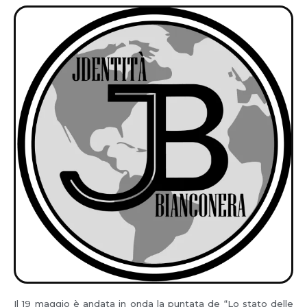
Il 19 maggio è andata in onda la puntata de “Lo stato delle