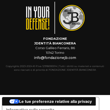
FONDAZIONE
JDENTITÀ BIANCONERA
Corso Galileo Ferraris, 86
10142 Torino
info@fondazionejb.com
Copyrights 2023-2024 © P.iva 12918000014 | Tutti i diritti su materiali e contenuti
sono riservati e di priorità di FONDAZIONE JDENTITÀ BIANCONERA
Le tue preferenze relative alla privacy
Informativa sulla raccolta