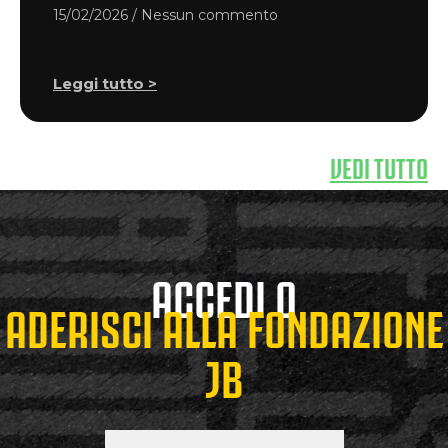
15/02/2026
Nessun commento
Leggi tutto >
VEDI TUTTO
ACCEDI O
ADERISCI ALLA FONDAZIONE
JB