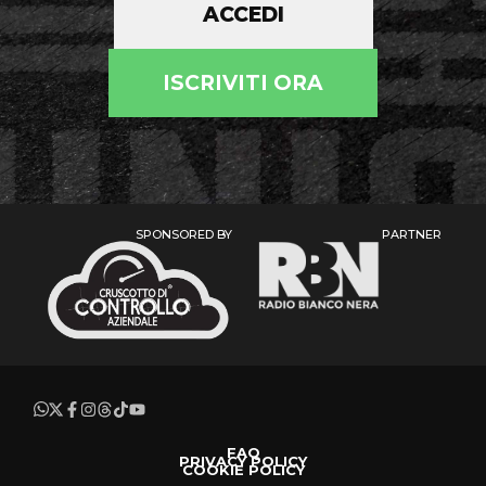
ACCEDI
ISCRIVITI ORA
SPONSORED BY
PARTNER
FAQ
PRIVACY POLICY
COOKIE POLICY