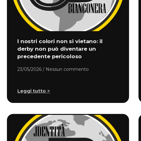
I nostri colori non si vietano: il
derby non può diventare un
precedente pericoloso
23/05/2026
Nessun commento
Leggi tutto >