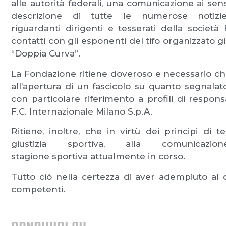
alle autorità federali, una comunicazione ai sens
descrizione di tutte le numerose notizie,
riguardanti dirigenti e tesserati della società
contatti con gli esponenti del tifo organizzato g
“Doppia Curva”.
La Fondazione ritiene doveroso e necessario che
all’apertura di un fascicolo su quanto segnala
con particolare riferimento a profili di responsa
F.C. Internazionale Milano S.p.A.
Ritiene, inoltre, che in virtù dei principi di t
giustizia sportiva, alla comunica
stagione sportiva attualmente in corso.
Tutto ciò nella certezza di aver adempiuto al 
competenti.