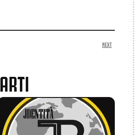
NEXT
ARTI