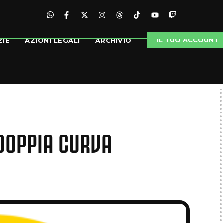
IL TUO ACCOUNT
ZIE
AZIONI LEGALI
ARCHIVIO
 DOPPIA CURVA