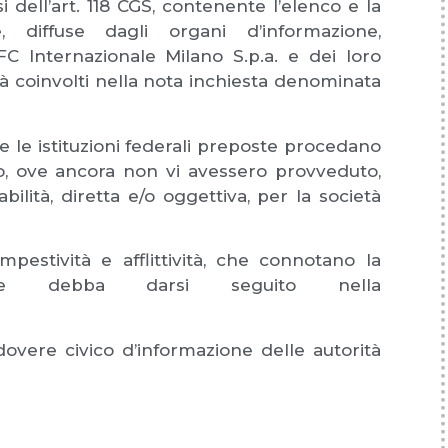
i dell’art. 118 CGS, contenente l’elenco e la
 diffuse dagli organi d’informazione,
 FC Internazionale Milano S.p.a. e dei loro
ià coinvolti nella nota inchiesta denominata
 le istituzioni federali preposte procedano
to, ove ancora non vi avessero provveduto,
bilità, diretta e/o oggettiva, per la società
empestività e afflittività, che connotano la
zione debba darsi seguito nella
dovere civico d’informazione delle autorità