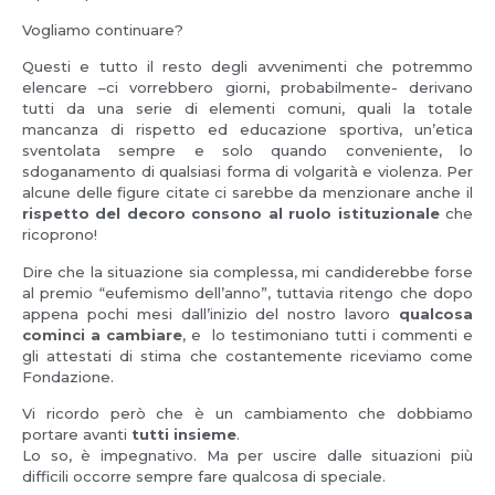
Vogliamo continuare?
Questi e tutto il resto degli avvenimenti che potremmo
elencare –ci vorrebbero giorni, probabilmente- derivano
tutti da una serie di elementi comuni, quali la totale
mancanza di rispetto ed educazione sportiva, un’etica
sventolata sempre e solo quando conveniente, lo
sdoganamento di qualsiasi forma di volgarità e violenza. Per
alcune delle figure citate ci sarebbe da menzionare anche il
rispetto del decoro consono al ruolo istituzionale
che
ricoprono!
Dire che la situazione sia complessa, mi candiderebbe forse
al premio “eufemismo dell’anno”, tuttavia ritengo che dopo
appena pochi mesi dall’inizio del nostro lavoro
qualcosa
cominci a cambiare
, e lo testimoniano tutti i commenti e
gli attestati di stima che costantemente riceviamo come
Fondazione.
Vi ricordo però che è un cambiamento che dobbiamo
portare avanti
tutti insieme
.
Lo so, è impegnativo. Ma per uscire dalle situazioni più
difficili occorre sempre fare qualcosa di speciale.