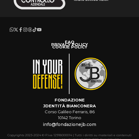
FAQ
PRIVACY POLICY
COOKIE POLICY
FONDAZIONE
JDENTITÀ BIANCONERA
Corso Galileo Ferraris, 86
10142 Torino
info@fondazionejb.com
Copyrights 2023-2024 © P.iva 12918000014 | Tutti i diritti su materiali e contenuti