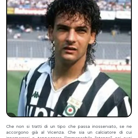
Che non si tratti di un tipo che passa inosservato, se ne
accorgono già al Vicenza. Che sia un calciatore di cui
innamorarsi e tappezzare l’immancabile “stanza” coi suoi