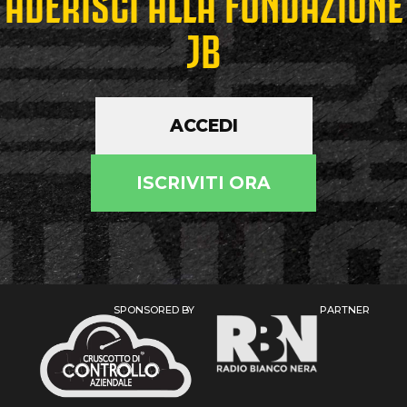
ADERISCI ALLA FONDAZIONE
JB
ACCEDI
ISCRIVITI ORA
SPONSORED BY
PARTNER