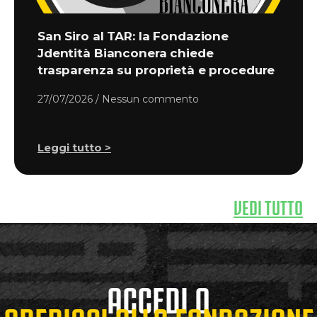
San Siro al TAR: la Fondazione
Jdentità Bianconera chiede
trasparenza su proprietà e procedure
27/07/2026
Nessun commento
Leggi tutto >
VEDI TUTTO
ACCEDI O