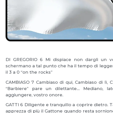
DI GREGORIO 6 Mi dispiace non dargli un vo
schermano a tal punto che ha il tempo di leggere
il 3 a 0 “on the rocks”
CAMBIASO 7 Cambiaso di qui, Cambiaso di lì, C
“Barbiere” pare un dilettante… Mediano, late
aggiungere, vostro onore.
GATTI 6 Diligente e tranquillo a coprire dietro. Ta
apprezza di più il Gattone quando resta sornione 