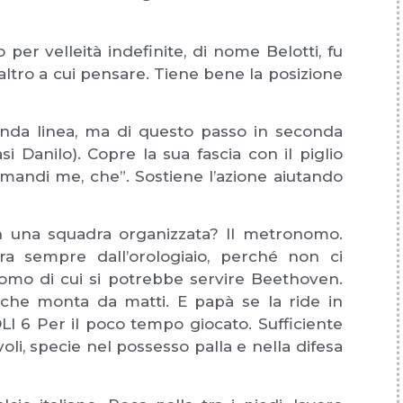
er velleità indefinite, di nome Belotti, fu
 altro a cui pensare. Tiene bene la posizione
nda linea, ma di questo passo in seconda
i Danilo). Copre la sua fascia con il piglio
mandi me, che”. Sostiene l’azione aiutando
 una squadra organizzata? Il metronomo.
era sempre dall’orologiaio, perché non ci
mo di cui si potrebbe servire Beethoven.
 che monta da matti. E papà se la ride in
LI 6 Per il poco tempo giocato. Sufficiente
i, specie nel possesso palla e nella difesa