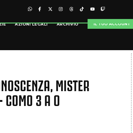
IL TUO ACCOUNT
ZIE
AZIONI LEGALI
ARCHIVIO
ONOSCENZA, MISTER
– COMO 3 A 0