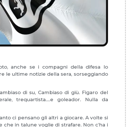
to, anche se i compagni della difesa lo
 le ultime notizie della sera, sorseggiando
ambiaso di su, Cambiaso di giù. Figaro del
rale, trequartista….e goleador. Nulla da
nto ci pensano gli altri a giocare. A volte si
che in talune voglie di strafare. Non c’ha i