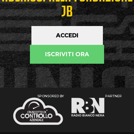
JB
ACCEDI
ISCRIVITI ORA
SPONSORED BY
PARTNER