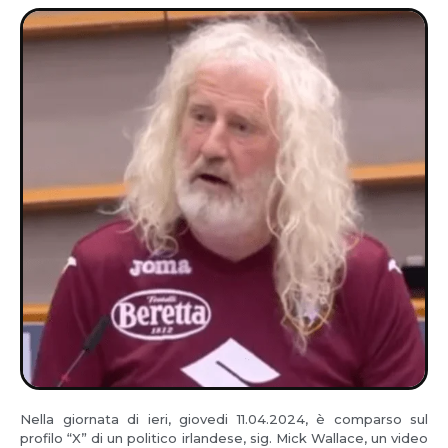
Nella giornata di ieri, giovedi 11.04.2024, è comparso sul
profilo “X” di un politico irlandese, sig. Mick Wallace, un video