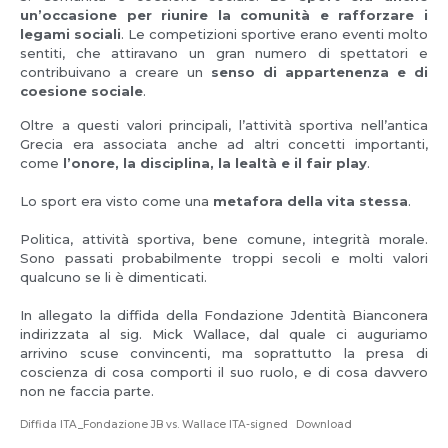
un’occasione per riunire la comunità e rafforzare i
legami sociali
. Le competizioni sportive erano eventi molto
sentiti, che attiravano un gran numero di spettatori e
contribuivano a creare un
senso di appartenenza e di
coesione sociale
.
Oltre a questi valori principali, l’attività sportiva nell’antica
Grecia era associata anche ad altri concetti importanti,
come
l’onore, la disciplina, la lealtà e il fair play
.
Lo sport era visto come una
metafora della vita stessa
.
Politica, attività sportiva, bene comune, integrità morale.
Sono passati probabilmente troppi secoli e molti valori
qualcuno se li è dimenticati.
In allegato la diffida della Fondazione Jdentità Bianconera
indirizzata al sig. Mick Wallace, dal quale ci auguriamo
arrivino scuse convincenti, ma soprattutto la presa di
coscienza di cosa comporti il suo ruolo, e di cosa davvero
non ne faccia parte.
Diffida ITA_Fondazione JB vs. Wallace ITA-signed
Download