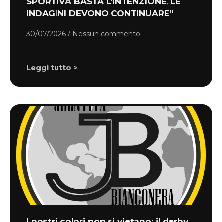
SPORTIVA BASTA L’INTENZIONE, LE
INDAGINI DEVONO CONTINUARE”
30/07/2026
Nessun commento
Leggi tutto >
I nostri colori non si vietano: il derby