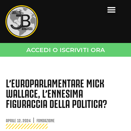
ACCEDI O ISCRIVITI ORA
L’EUROPARLAMENTARE MICK
WALLACE, L’ENNESIMA
FIGURACCIA DELLA POLITICA?
APRILE 12, 2024
FONDAZIONE