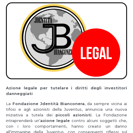
Azione legale per tutelare i diritti degli investitori
danneggiati
La
Fondazione Jdentità Bianconera
, da sempre vicina ai
tifosi e agli azionisti della Juventus, annuncia una nuova
iniziativa a tutela dei
piccoli azionisti
. La Fondazione
intraprenderà un’
azione legale
contro alcuni soggetti che,
con i loro comportamenti, hanno creato un danno
all’immagine della Juventus, con conseguenti riflessi sul