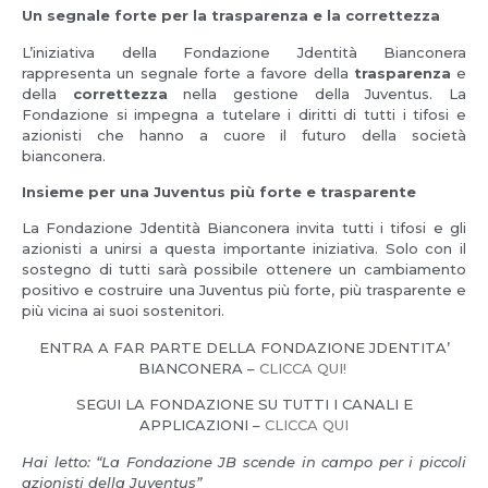
Un segnale forte per la trasparenza e la correttezza
L’iniziativa della Fondazione Jdentità Bianconera
rappresenta un segnale forte a favore della
trasparenza
e
della
correttezza
nella gestione della Juventus. La
Fondazione si impegna a tutelare i diritti di tutti i tifosi e
azionisti che hanno a cuore il futuro della società
bianconera.
Insieme per una Juventus più forte e trasparente
La Fondazione Jdentità Bianconera invita tutti i tifosi e gli
azionisti a unirsi a questa importante iniziativa. Solo con il
sostegno di tutti sarà possibile ottenere un cambiamento
positivo e costruire una Juventus più forte, più trasparente e
più vicina ai suoi sostenitori.
ENTRA A FAR PARTE DELLA FONDAZIONE JDENTITA’
BIANCONERA –
CLICCA QUI!
SEGUI LA FONDAZIONE SU TUTTI I CANALI E
APPLICAZIONI –
CLICCA QUI
Hai letto: “La Fondazione JB scende in campo per i piccoli
azionisti della Juventus”