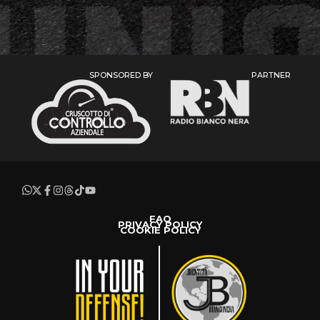
SPONSORED BY
PARTNER
FAQ
PRIVACY POLICY
COOKIE POLICY