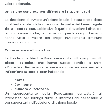
valore azionario.
Un’azione concreta per difendere i risparmiatori
La decisione di avviare un’azione legale è stata presa dopo
un’attenta analisi della situazione da parte del
team legale
della Fondazione
. L’obiettivo è quello di tutelare i diritti dei
piccoli azionisti che, a causa di questi comportamenti,
hanno visto il valore dei propri investimenti diminuire
considerevolmente.
Come aderire all’iniziativa
La Fondazione Jdentità Bianconera invita tutti i propri iscritti
piccoli azionisti
che hanno subito perdite a unirsi
all’iniziativa. Per aderire, è necessario inviare una e-mail a
info@fondazionejb.com
indicando:
Nome
Cognome
Numero di telefono
Un rappresentante della Fondazione contatterà gli
interessati per fornirgli tutte le informazioni necessarie e
per supportarli nell’adesione all’azione legale.