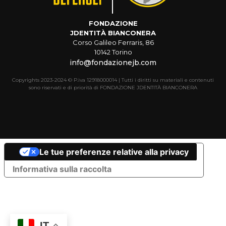
FONDAZIONE
JDENTITÀ BIANCONERA
Corso Galileo Ferraris, 86
10142 Torino
info@fondazionejb.com
Copyrights 2023-2024 © P.iva 12918000014 | Tutti i diritti su materiali e contenuti
sono riservati e di priorità di FONDAZIONE JDENTITÀ BIANCONERA
Le tue preferenze relative alla privacy
Informativa sulla raccolta
IT