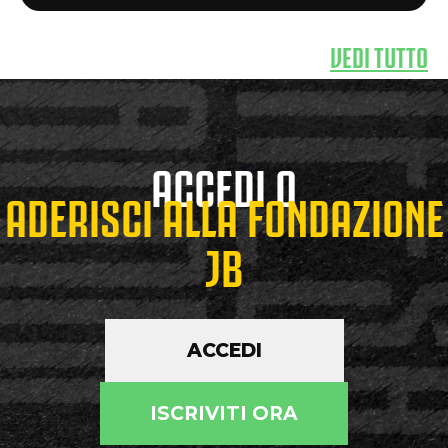
VEDI TUTTO
ACCEDI O
ADERISCI ALLA FONDAZIONE
JB
ACCEDI
ISCRIVITI ORA