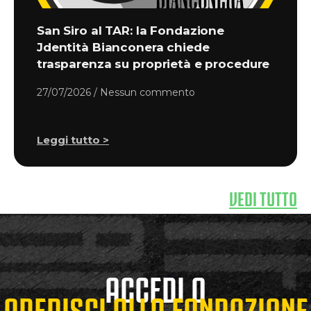
San Siro al TAR: la Fondazione
Jdentità Bianconera chiede
trasparenza su proprietà e procedure
27/07/2026
Nessun commento
Leggi tutto >
VEDI TUTTO
ACCEDI O
ADERISCI ALLA FONDAZIONE