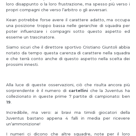
loro disappunto o la loro frustrazione, ma spesso più verso i
propri compagni che verso l’arbitro o gli avversari.
Kean potrebbe forse avere il carattere adatto, ma occupa
una posizione troppo bassa nelle gerarchie di squadra per
poter influenzare i compagni sotto questo aspetto ed
esserne un trascinatore.
Siamo sicuri che il direttore sportivo Cristiano Giuntoli abbia
notato da tempo questa carenza di carattere nella squadra
e che terrà conto anche di questo aspetto nella scelta dei
prossimi innesti.
Alla luce di queste osservazioni, ciò che risulta ancora più
sorprendente è il numero di
cartellini
che la Juventus ha
collezionato in queste prime 7 partite di campionato: ben
19
.
Incredibile, ma vero: ai bravi ma timidi giocatori della
Juventus bastano appena 4 falli in media per ricevere
un’ammonizione!
I numeri ci dicono che altre squadre, note per il loro