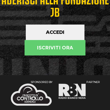
JB
ACCEDI
ISCRIVITI ORA
SPONSORED BY
PARTNER