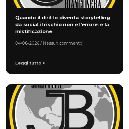
Quando il diritto diventa storytelling
da social il rischio non è l’errore: è la
mistificazione
04/08/2026
Nessun commento
Leggi tutto >