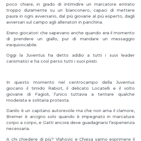
poco chiare, in grado di intimidire un marcatore entrato
troppo duramente su un bianconero, capaci di mettere
paura in ogni avversario, dal più giovane al più esperto, dagli
avversari sul campo agli allenatori in panchina.
Erano giocatori che sapevano anche quando era il momento
di prendere un giallo, pur di mandare un messaggio
inequivocabile.
Oggi la Juventus ha detto addio a tutti i suoi leader
carismatici e ha così perso tutti i suoi pirati.
In questo momento nel centrocampo della Juventus
giocano il timido Rabiot, il delicato Locatelli e il volto
giovane di Fagioli, l’unico tuttavia a tentare qualche
moderata e solitaria protesta.
Danilo è un capitano autorevole ma che non ama il clamore,
Bremer è arcigno solo quando è impegnato in marcature
corpo a corpo, e Gatti ancora deve guadagnarsi l’esperienza
necessaria.
A chi chiedere di più? Vlahovic e Chiesa sanno esprimere il