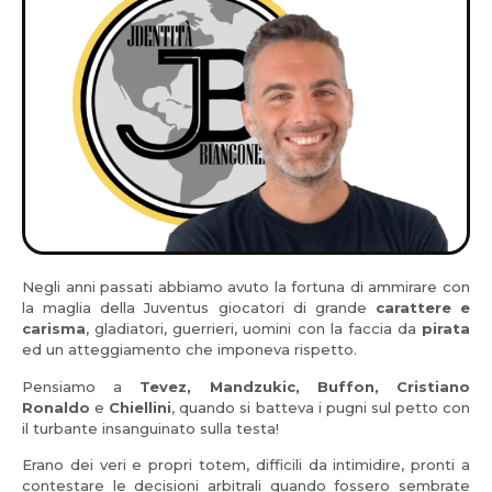
Negli anni passati abbiamo avuto la fortuna di ammirare con
la maglia della Juventus giocatori di grande
carattere e
carisma
, gladiatori, guerrieri, uomini con la faccia da
pirata
ed un atteggiamento che imponeva rispetto.
Pensiamo a
Tevez, Mandzukic, Buffon, Cristiano
Ronaldo
e
Chiellini
, quando si batteva i pugni sul petto con
il turbante insanguinato sulla testa!
Erano dei veri e propri totem, difficili da intimidire, pronti a
contestare le decisioni arbitrali quando fossero sembrate