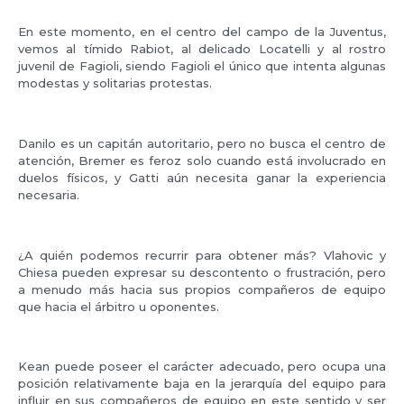
En este momento, en el centro del campo de la Juventus,
vemos al tímido Rabiot, al delicado Locatelli y al rostro
juvenil de Fagioli, siendo Fagioli el único que intenta algunas
modestas y solitarias protestas.
Danilo es un capitán autoritario, pero no busca el centro de
atención, Bremer es feroz solo cuando está involucrado en
duelos físicos, y Gatti aún necesita ganar la experiencia
necesaria.
¿A quién podemos recurrir para obtener más? Vlahovic y
Chiesa pueden expresar su descontento o frustración, pero
a menudo más hacia sus propios compañeros de equipo
que hacia el árbitro u oponentes.
Kean puede poseer el carácter adecuado, pero ocupa una
posición relativamente baja en la jerarquía del equipo para
influir en sus compañeros de equipo en este sentido y ser