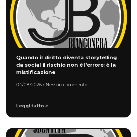
Quando il diritto diventa storytelling
da social il rischio non è l’errore: è la
mistificazione
04/08/2026
Nessun commento
Leggi tutto >