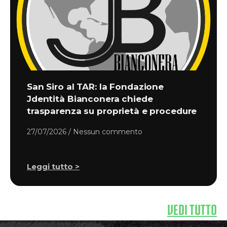
San Siro al TAR: la Fondazione
Jdentità Bianconera chiede
trasparenza su proprietà e procedure
27/07/2026
Nessun commento
Leggi tutto >
VEDI TUTTO