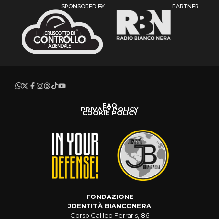
SPONSORED BY
PARTNER
FAQ
PRIVACY POLICY
COOKIE POLICY
FONDAZIONE
JDENTITÀ BIANCONERA
Corso Galileo Ferraris, 86