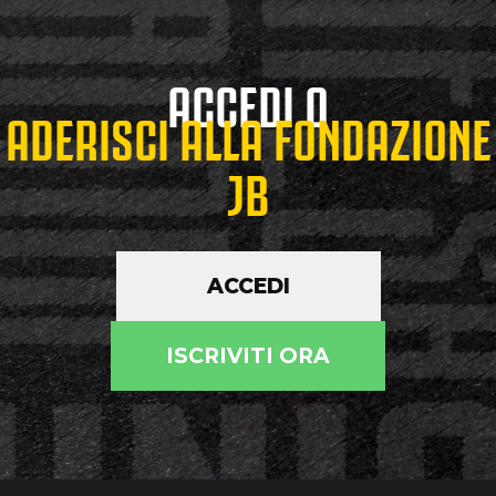
ACCEDI O
ADERISCI ALLA FONDAZIONE
JB
ACCEDI
ISCRIVITI ORA