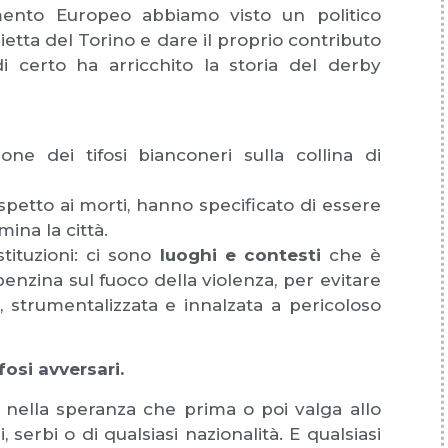
ento Europeo abbiamo visto un politico
etta del Torino e dare il proprio contributo
 certo ha arricchito la storia del derby
one dei tifosi bianconeri sulla collina di
petto ai morti, hanno specificato di essere
mina la città.
tituzioni: ci sono
luoghi e contesti
che è
enzina sul fuoco della violenza, per evitare
, strumentalizzata e innalzata a pericoloso
ifosi avversari.
o, nella speranza che prima o poi valga allo
, serbi o di qualsiasi nazionalità. E qualsiasi