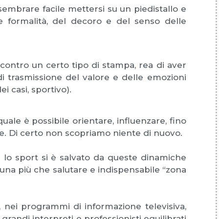
embrare facile mettersi su un piedistallo e
le formalità, del decoro e del senso delle
 contro un certo tipo di stampa, rea di aver
di trasmissione del valore e delle emozioni
 casi, sportivo).
le è possibile orientare, influenzare, fino
ne. Di certo non scopriamo niente di nuovo.
lo sport si è salvato da queste dinamiche
 una più che salutare e indispensabile “zona
, nei programmi di informazione televisiva,
randi interpreti e professionisti equilibrati