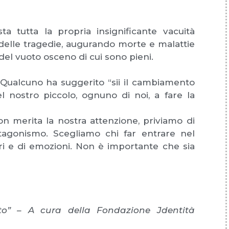
sta tutta la propria insignificante vacuità
 delle tragedie, augurando morte e malattie
del vuoto osceno di cui sono pieni.
 Qualcuno ha suggerito “sii il cambiamento
 nostro piccolo, ognuno di noi, a fare la
on merita la nostra attenzione, priviamo di
agonismo. Scegliamo chi far entrare nel
ori e di emozioni. Non è importante che sia
tto” – A cura della Fondazione Jdentità