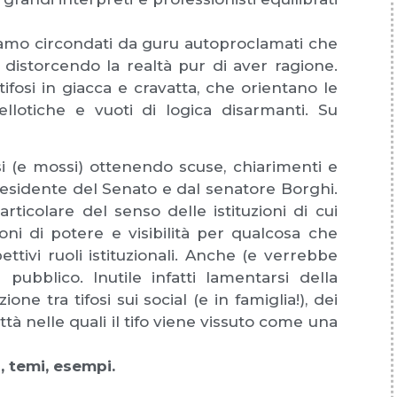
amo circondati da guru autoproclamati che
 distorcendo la realtà pur di aver ragione.
ifosi in giacca e cravatta, che orientano le
vellotiche e vuoti di logica disarmanti. Su
si (e mossi) ottenendo scuse, chiarimenti e
presidente del Senato e dal senatore Borghi.
ticolare del senso delle istituzioni di cui
oni di potere e visibilità per qualcosa che
tivi ruoli istituzionali. Anche (e verrebbe
pubblico. Inutile infatti lamentarsi della
e tra tifosi sui social (e in famiglia!), dei
 città nelle quali il tifo viene vissuto come una
i, temi, esempi.