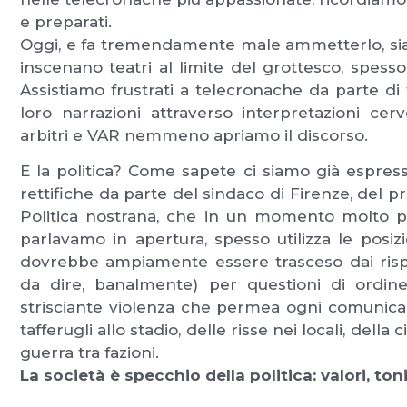
e preparati.
Oggi, e fa tremendamente male ammetterlo, si
inscenano teatri al limite del grottesco, spesso
Assistiamo frustrati a telecronache da parte di t
loro narrazioni attraverso interpretazioni cer
arbitri e VAR nemmeno apriamo il discorso.
E la politica? Come sapete ci siamo già espres
rettifiche da parte del sindaco di Firenze, del 
Politica nostrana, che in un momento molto par
parlavamo in apertura, spesso utilizza le posizi
dovrebbe ampiamente essere trasceso dai rispet
da dire, banalmente) per questioni di ordine 
strisciante violenza che permea ogni comunicazion
tafferugli allo stadio, delle risse nei locali, della
guerra tra fazioni.
La società è specchio della politica: valori, ton