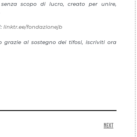
 senza scopo di lucro, creato per unire,
.
i:
linktr.ee/fondazionejb
grazie al sostegno dei tifosi, iscriviti ora
NEXT