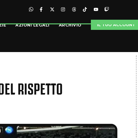
IL TUO ACCOUNT
ZIE
AZIONI LEGALI
ARCHIVIO
DEL RISPETTO