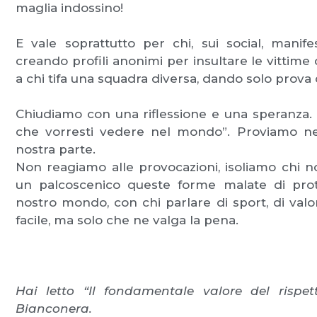
maglia indossino!
E vale soprattutto per chi, sui social, manife
creando profili anonimi per insultare le vittime
a chi tifa una squadra diversa, dando solo prova 
Chiudiamo con una riflessione e una speranza.
che vorresti vedere nel mondo”. Proviamo nel
nostra parte.
Non reagiamo alle provocazioni, isoliamo chi n
un palcoscenico queste forme malate di prot
nostro mondo, con chi parlare di sport, di val
facile, ma solo che ne valga la pena.
Hai letto “Il fondamentale valore del rispe
Bianconera.