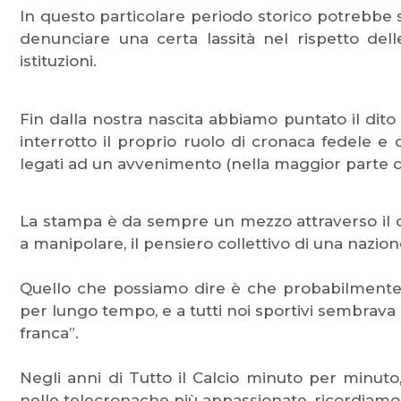
In questo particolare periodo storico potrebbe s
denunciare una certa lassità nel rispetto del
istituzioni.
Fin dalla nostra nascita abbiamo puntato il dito
interrotto il proprio ruolo di cronaca fedele e 
legati ad un avvenimento (nella maggior parte dei
La stampa è da sempre un mezzo attraverso il qua
a manipolare, il pensiero collettivo di una nazio
Quello che possiamo dire è che probabilmente 
per lungo tempo, e a tutti noi sportivi sembrava
franca”.
Negli anni di Tutto il Calcio minuto per minuto
nelle telecronache più appassionate, ricordiamo g