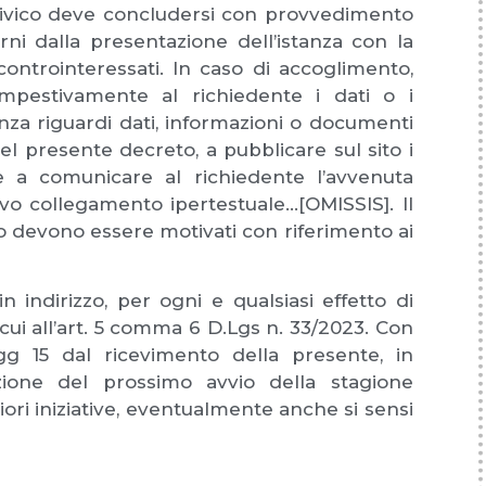
civico deve concludersi con provvedimento
ni dalla presentazione dell’istanza con la
controinteressati. In caso di accoglimento,
mpestivamente al richiedente i dati o i
tanza riguardi dati, informazioni o documenti
el presente decreto, a pubblicare sul sito i
 e a comunicare al richiedente l’avvenuta
tivo collegamento ipertestuale…[OMISSIS]. Il
esso devono essere motivati con riferimento ai
in indirizzo, per ogni e qualsiasi effetto di
cui all’art. 5 comma 6 D.Lgs n. 33/2023. Con
gg 15 dal ricevimento della presente, in
zione del prossimo avvio della stagione
riori iniziative, eventualmente anche si sensi