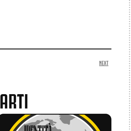
NEXT
ARTI