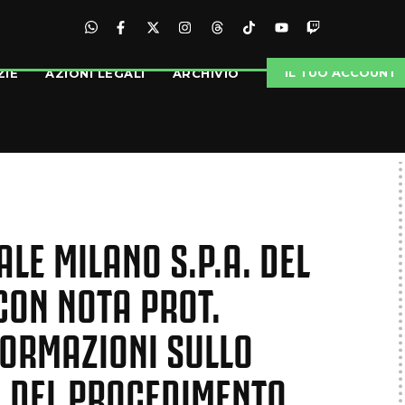
IL TUO ACCOUNT
ZIE
AZIONI LEGALI
ARCHIVIO
ALE MILANO S.P.A. DEL
CON NOTA PROT.
FORMAZIONI SULLO
O DEL PROCEDIMENTO