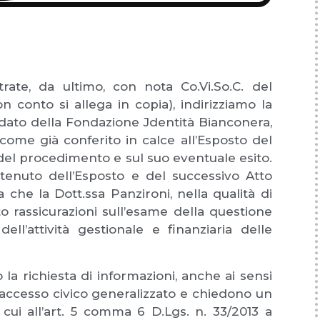
ntrate, da ultimo, con nota Co.Vi.So.C. del
 conto si allega in copia), indirizziamo la
ato della Fondazione Jdentità Bianconera,
come già conferito in calce all’Esposto del
 del procedimento e sul suo eventuale esito.
ntenuto dell’Esposto e del successivo Atto
che la Dott.ssa Panzironi, nella qualità di
o rassicurazioni sull’esame della questione
l’attività gestionale e finanziaria delle
 la richiesta di informazioni, anche ai sensi
i accesso civico generalizzato e chiedono un
 cui all’art. 5 comma 6 D.Lgs. n. 33/2013 a