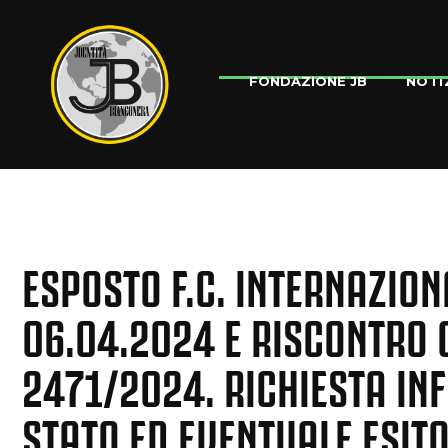
NOTI
FONDAZIONE JB
ESPOSTO F.C. INTERNAZION
06.04.2024 E RISCONTRO 
2471/2024. RICHIESTA IN
STATO ED EVENTUALE ESIT