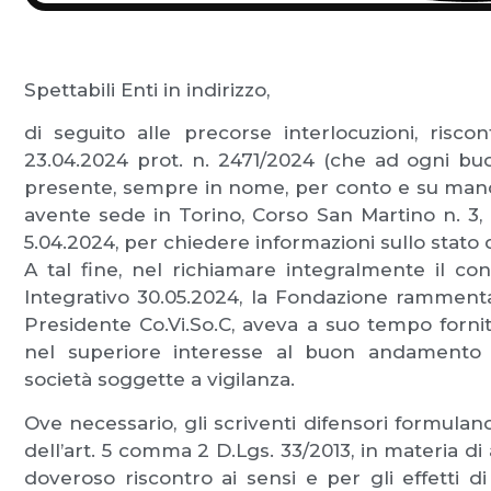
Spettabili Enti in indirizzo,
di seguito alle precorse interlocuzioni, risco
23.04.2024 prot. n. 2471/2024 (che ad ogni buon
presente, sempre in nome, per conto e su mand
avente sede in Torino, Corso San Martino n. 3, 
5.04.2024, per chiedere informazioni sullo stato
A tal fine, nel richiamare integralmente il co
Integrativo 30.05.2024, la Fondazione rammenta 
Presidente Co.Vi.So.C, aveva a suo tempo fornit
nel superiore interesse al buon andamento del
società soggette a vigilanza.
Ove necessario, gli scriventi difensori formulano
dell’art. 5 comma 2 D.Lgs. 33/2013, in materia d
doveroso riscontro ai sensi e per gli effetti di