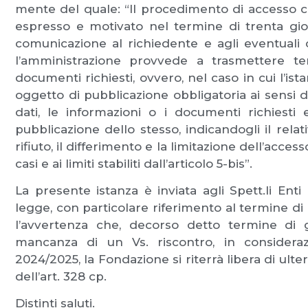
mente del quale: “Il procedimento di accesso 
espresso e motivato nel termine di trenta gior
comunicazione al richiedente e agli eventuali 
l’amministrazione provvede a trasmettere te
documenti richiesti, ovvero, nel caso in cui l’is
oggetto di pubblicazione obbligatoria ai sensi d
dati, le informazioni o i documenti richiesti
pubblicazione dello stesso, indicandogli il rela
rifiuto, il differimento e la limitazione dell’acc
casi e ai limiti stabiliti dall’articolo 5-bis”.
La presente istanza è inviata agli Spett.li Enti 
legge, con particolare riferimento al termine di 
l’avvertenza che, decorso detto termine di 
mancanza di un Vs. riscontro, in considera
2024/2025, la Fondazione si riterrà libera di ulte
dell’art. 328 cp.
Distinti saluti.