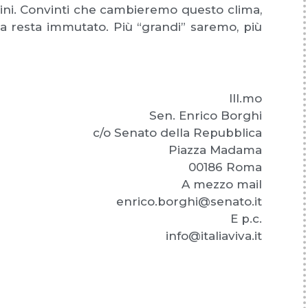
tini. Convinti che cambieremo questo clima,
ia resta immutato. Più “grandi” saremo, più
Ill.mo
Sen. Enrico Borghi
c/o Senato della Repubblica
Piazza Madama
00186 Roma
A mezzo mail
enrico.borghi@senato.it
E p.c.
info@italiaviva.it