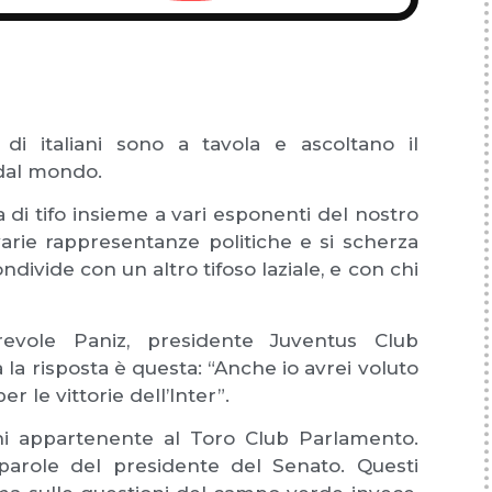
 di italiani sono a tavola e ascoltano il
 dal mondo.
 di tifo insieme a vari esponenti del nostro
varie rappresentanze politiche e si scherza
ndivide con un altro tifoso laziale, e con chi
orevole Paniz, presidente Juventus Club
a la risposta è questa: “Anche io avrei voluto
r le vittorie dell’Inter”.
ghi appartenente al Toro Club Parlamento.
le parole del presidente del Senato. Questi