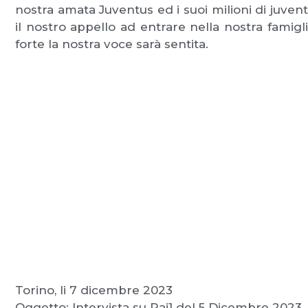
nostra amata Juventus ed i suoi milioni di juven
il nostro appello ad entrare nella nostra famigl
forte la nostra voce sarà sentita.
Torino, li 7 dicembre 2023
Oggetto: Intervista su Rai1 del 5 Dicembre 2023