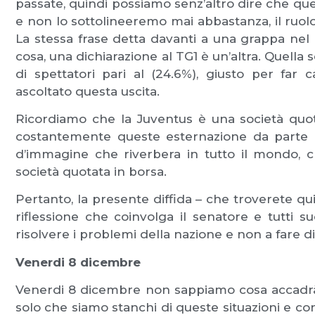
passate, quindi possiamo senz’altro dire che quest
e non lo sottolineeremo mai abbastanza, il ruolo
La stessa frase detta davanti a una grappa nel
cosa, una dichiarazione al TG1 è un’altra. Quella 
di spettatori pari al (24.6%), giusto per far 
ascoltato questa uscita.
Ricordiamo che la Juventus è una società quota
costantemente queste esternazione da parte d
d’immagine che riverbera in tutto il mondo,
società quotata in borsa.
Pertanto, la presente diffida – che troverete qui
riflessione che coinvolga il senatore e tutti su
risolvere i problemi della nazione e non a fare dis
Venerdi 8 dicembre
Venerdi 8 dicembre non sappiamo cosa accadrà
solo che siamo stanchi di queste situazioni e co