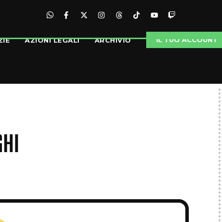
IL TUO ACCOUNT
ZIE
AZIONI LEGALI
ARCHIVIO
GHI