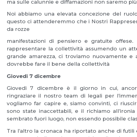
ma sulle calunnie e diffamazioni non saremo più 
Noi abbiamo una elevata concezione del ruolo
questo ci attenderemmo che i Nostri Rapprese
da rozze
manifestazioni di pensiero e gratuite offes
rappresentare la collettività assumendo un a
grande amarezza, ci troviamo nuovamente e a 
dovrebbe fare il bene della collettività
Giovedi 7 dicembre
Giovedi 7 dicembre è il giorno in cui, anco
ringraziare il nostro team di legali per l’im
vogliamo far capire e, siamo convinti, ci rius
sono state inaccettabili, e il richiamo all’iro
sembrato fuori luogo, non essendo possibile class
Tra l’altro la cronaca ha riportato anche di futil