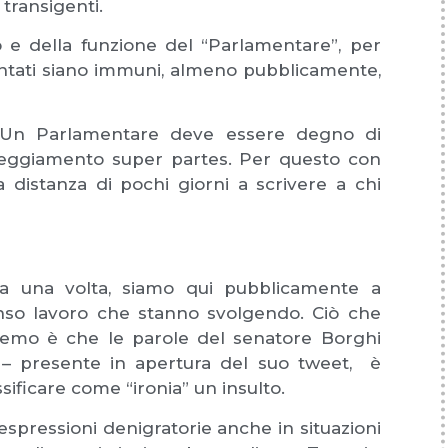
transigenti.
 e della funzione del “Parlamentare”, per
ntati siano immuni, almeno pubblicamente,
e. Un Parlamentare deve essere degno di
tteggiamento super partes. Per questo con
distanza di pochi giorni a scrivere a chi
ra una volta, siamo qui pubblicamente a
menso lavoro che stanno svolgendo. Ciò che
ciremo è che le parole del senatore Borghi
nia – presente in apertura del suo tweet, è
ificare come “ironia” un insulto.
i espressioni denigratorie anche in situazioni