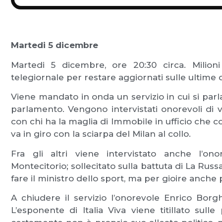
Martedi 5 dicembre
Martedi 5 dicembre, ore 20:30 circa. Milioni
telegiornale per restare aggiornati sulle ultime
Viene mandato in onda un servizio in cui si parla
parlamento. Vengono intervistati onorevoli di 
con chi ha la maglia di Immobile in ufficio che co
va in giro con la sciarpa del Milan al collo.
Fra gli altri viene intervistato anche l’on
Montecitorio; sollecitato sulla battuta di La Russ
fare il ministro dello sport, ma per gioire anche pe
A chiudere il servizio l’onorevole Enrico Bor
L’esponente di Italia Viva viene titillato sul