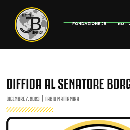
NOTI
FONDAZIONE JB
DIFFIDA AL SENATORE BOR
DICEMBRE 7, 2023
FABIO MATTAMIRA