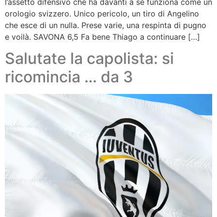
l’assetto difensivo che ha davanti a sé funziona come un
orologio svizzero. Unico pericolo, un tiro di Angelino
che esce di un nulla. Prese varie, una respinta di pugno
e voilà. SAVONA 6,5 Fa bene Thiago a continuare […]
Salutate la capolista: si
ricomincia … da 3