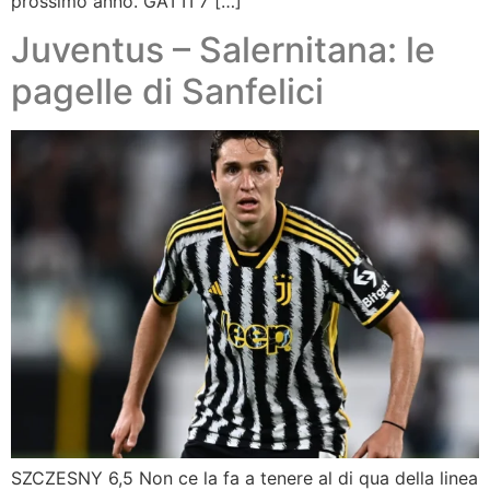
prossimo anno. GATTI 7 […]
Juventus – Salernitana: le
pagelle di Sanfelici
SZCZESNY 6,5 Non ce la fa a tenere al di qua della linea