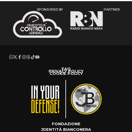
SPONSORED BY
PARTNER
FAQ
PRIVACY POLICY
COOKIE POLICY
FONDAZIONE
JDENTITÀ BIANCONERA