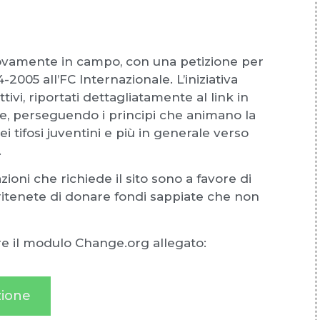
ovamente in campo, con una petizione per
2005 all’FC Internazionale. L’iniziativa
ivi, riportati dettagliatamente al link in
e, perseguendo i principi che animano la
i tifosi juventini e più in generale verso
.
ioni che richiede il sito sono a favore di
ritenete di donare fondi sappiate che non
are il modulo Change.org allegato:
zione