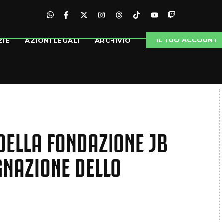
IL TUO ACCOUNT
ZIE
AZIONI LEGALI
ARCHIVIO
 DELLA FONDAZIONE JB
GNAZIONE DELLO