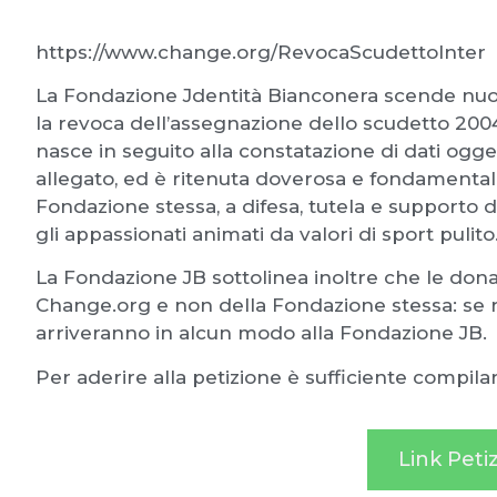
https://www.change.org/RevocaScudettoInter
La Fondazione Jdentità Bianconera scende nu
la revoca dell’assegnazione dello scudetto 2004-
nasce in seguito alla constatazione di dati oggett
allegato, ed è ritenuta doverosa e fondamental
Fondazione stessa, a difesa, tutela e supporto de
gli appassionati animati da valori di sport pulito
La Fondazione JB sottolinea inoltre che le donaz
Change.org e non della Fondazione stessa: se 
arriveranno in alcun modo alla Fondazione JB.
Per aderire alla petizione è sufficiente compil
Link Peti