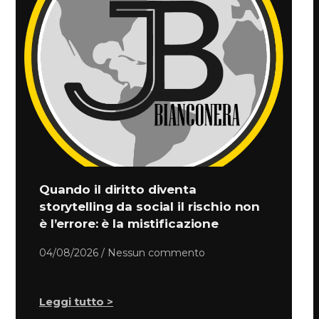
Quando il diritto diventa
storytelling da social il rischio non
è l’errore: è la mistificazione
04/08/2026
Nessun commento
Leggi tutto >