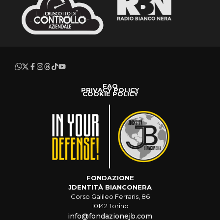
FAQ
PRIVACY POLICY
COOKIE POLICY
FONDAZIONE
JDENTITÀ BIANCONERA
Corso Galileo Ferraris, 86
10142 Torino
info@fondazionejb.com