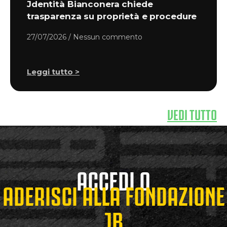
Jdentità Bianconera chiede
trasparenza su proprietà e procedure
27/07/2026
Nessun commento
Leggi tutto >
VEDI TUTTO
ACCEDI O
ADERISCI ALLA FONDAZIONE
JB