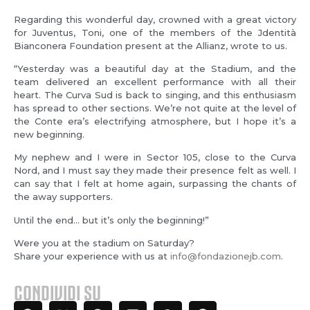
Regarding this wonderful day, crowned with a great victory
for Juventus, Toni, one of the members of the Jdentità
Bianconera Foundation present at the Allianz, wrote to us.
“Yesterday was a beautiful day at the Stadium, and the
team delivered an excellent performance with all their
heart. The Curva Sud is back to singing, and this enthusiasm
has spread to other sections. We’re not quite at the level of
the Conte era’s electrifying atmosphere, but I hope it’s a
new beginning.
My nephew and I were in Sector 105, close to the Curva
Nord, and I must say they made their presence felt as well. I
can say that I felt at home again, surpassing the chants of
the away supporters.
Until the end… but it’s only the beginning!”
Were you at the stadium on Saturday?
Share your experience with us at
info@fondazionejb.com
.
CONDIVIDI SU