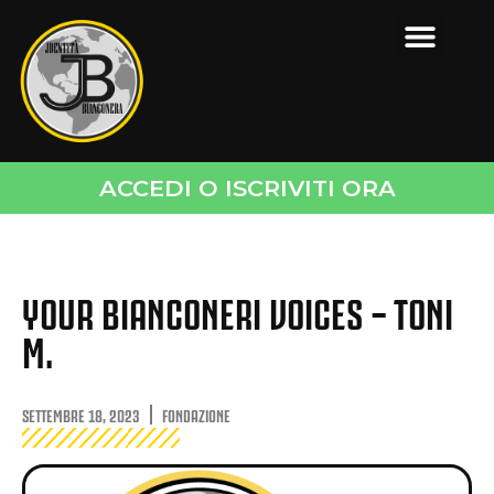
ACCEDI O ISCRIVITI ORA
YOUR BIANCONERI VOICES – TONI
M.
SETTEMBRE 18, 2023
FONDAZIONE