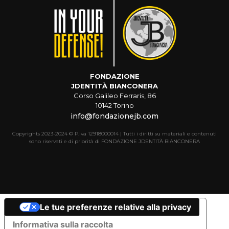
FONDAZIONE
JDENTITÀ BIANCONERA
Corso Galileo Ferraris, 86
10142 Torino
info@fondazionejb.com
Copyrights 2023-2024 © P.iva 12918000014 | Tutti i diritti su materiali e contenuti
sono riservati e di priorità di FONDAZIONE JDENTITÀ BIANCONERA
Le tue preferenze relative alla privacy
Informativa sulla raccolta