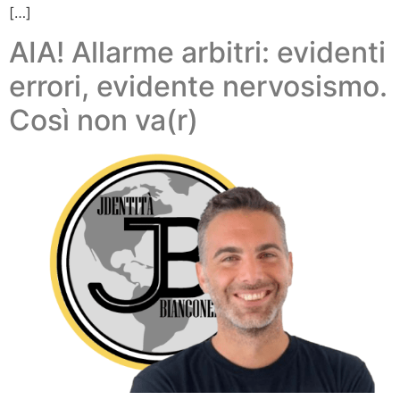
[…]
AIA! Allarme arbitri: evidenti
errori, evidente nervosismo.
Così non va(r)