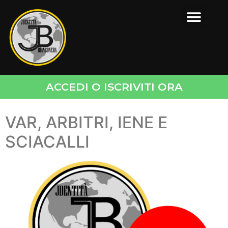
ACCEDI O ISCRIVITI ORA
VAR, ARBITRI, IENE E
SCIACALLI