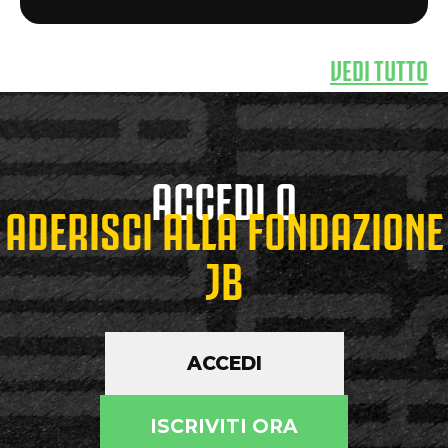
VEDI TUTTO
ACCEDI O
ADERISCI ALLA FONDAZIONE
JB
ACCEDI
ISCRIVITI ORA