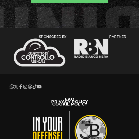
SPONSORED BY
PARTNER
FAQ
PRIVACY POLICY
COOKIE POLICY