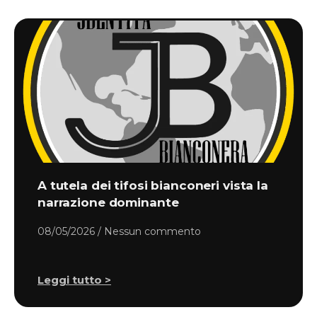
A tutela dei tifosi bianconeri vista la
narrazione dominante
08/05/2026
Nessun commento
Leggi tutto >