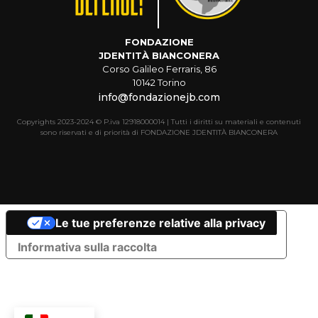
FONDAZIONE
JDENTITÀ BIANCONERA
Corso Galileo Ferraris, 86
10142 Torino
info@fondazionejb.com
Copyrights 2023-2024 © P.iva 12918000014 | Tutti i diritti su materiali e contenuti
sono riservati e di priorità di FONDAZIONE JDENTITÀ BIANCONERA
Le tue preferenze relative alla privacy
Informativa sulla raccolta