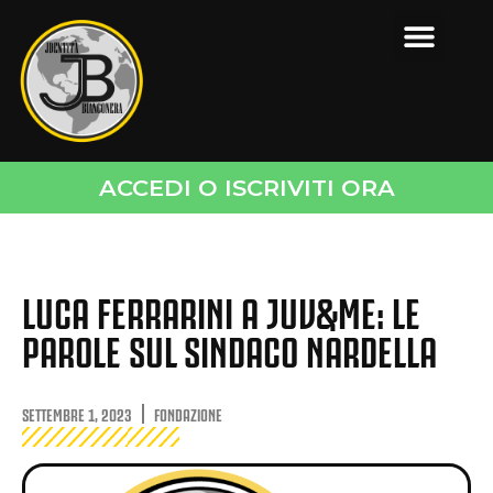
ACCEDI O ISCRIVITI ORA
LUCA FERRARINI A JUV&ME: LE
PAROLE SUL SINDACO NARDELLA
SETTEMBRE 1, 2023
FONDAZIONE