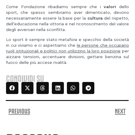
Come Fondazione ribadiamo sempre che i
valori
dello
sport, che spesso sembriamo aver dimenticato, devono
necessariamente essere la base per la
cultura
del rispetto,
dell’educazione nella vittoria e nel riconoscimento del valore
degli avversari nella sconfitta.
Lo sport è sempre stato metafora e specchio della società
in cui viviamo e ci aspettiamo che
le persone che occupano
ruoli istituzionali e politici non utilizzino la loro posizione
per
aizzare tensioni, accentuare divisioni, gettare benzina sul
fuoco delle più accese rivalità.
CONDIVIDI SU
PREVIOUS
NEXT