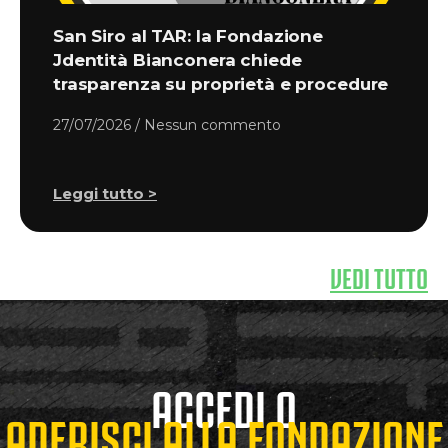
San Siro al TAR: la Fondazione
Jdentità Bianconera chiede
trasparenza su proprietà e procedure
27/07/2026
Nessun commento
Leggi tutto >
VEDI TUTTO
ACCEDI O
ADERISCI ALLA FONDAZIONE