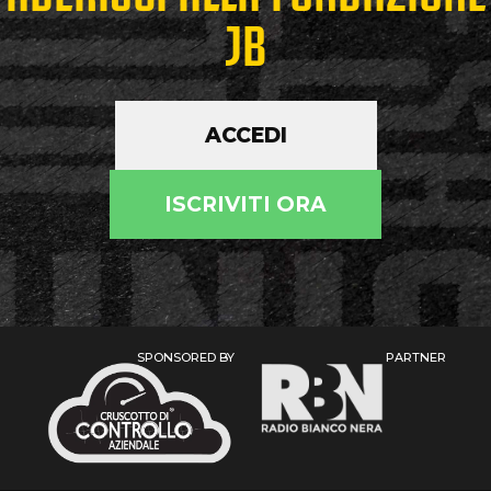
JB
ACCEDI
ISCRIVITI ORA
SPONSORED BY
PARTNER