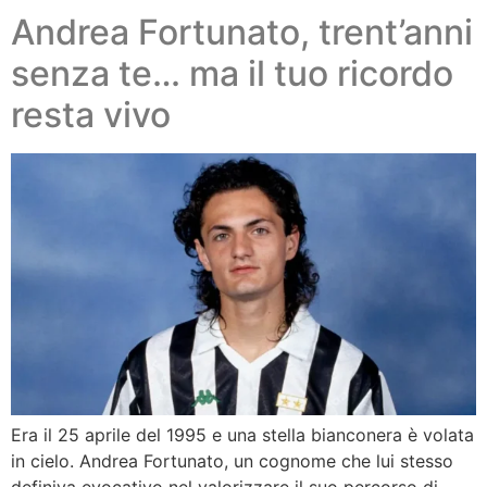
Andrea Fortunato, trent’anni
senza te… ma il tuo ricordo
resta vivo
Era il 25 aprile del 1995 e una stella bianconera è volata
in cielo. Andrea Fortunato, un cognome che lui stesso
definiva evocativo nel valorizzare il suo percorso di