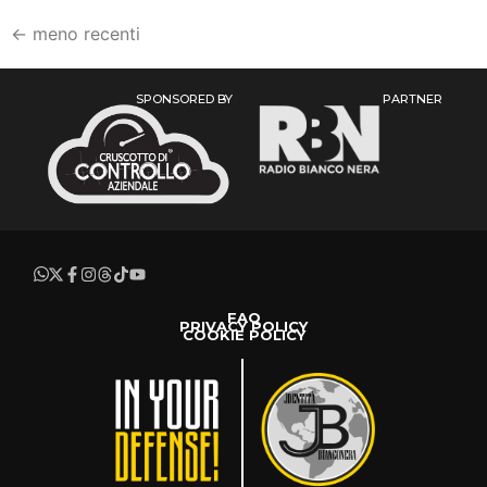
←
meno recenti
SPONSORED BY
PARTNER
FAQ
PRIVACY POLICY
COOKIE POLICY