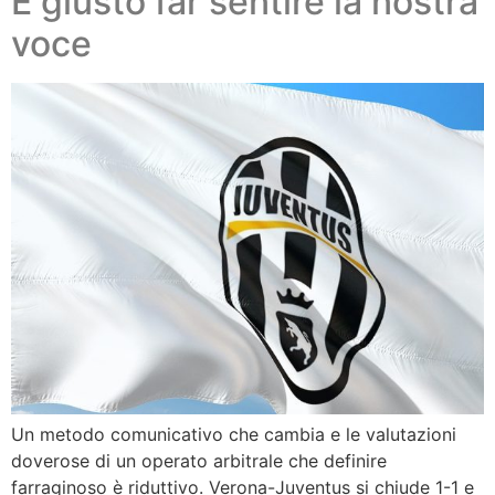
È giusto far sentire la nostra
voce
Un metodo comunicativo che cambia e le valutazioni
doverose di un operato arbitrale che definire
farraginoso è riduttivo. Verona-Juventus si chiude 1-1 e