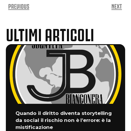
PREVIOUS
NEXT
ULTIMI ARTICOLI
Quando il diritto diventa storytelling
da social il rischio non è l’errore: è la
mistificazione