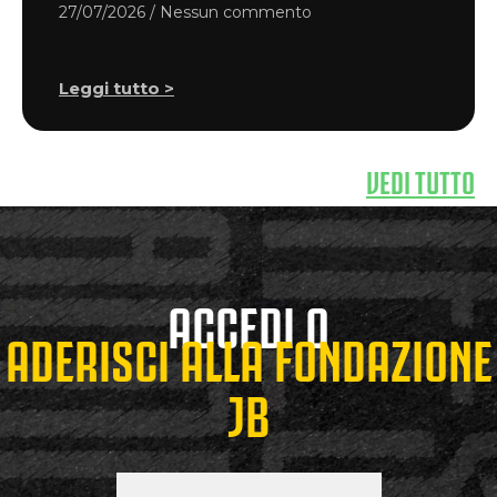
27/07/2026
Nessun commento
Leggi tutto >
VEDI TUTTO
ACCEDI O
ADERISCI ALLA FONDAZIONE
JB