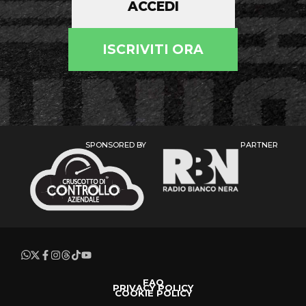
ACCEDI
ISCRIVITI ORA
SPONSORED BY
PARTNER
FAQ
PRIVACY POLICY
COOKIE POLICY