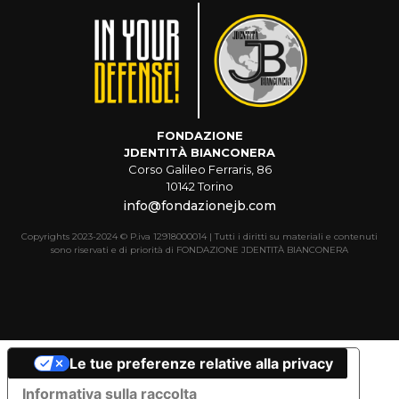
FONDAZIONE
JDENTITÀ BIANCONERA
Corso Galileo Ferraris, 86
10142 Torino
info@fondazionejb.com
Copyrights 2023-2024 © P.iva 12918000014 | Tutti i diritti su materiali e contenuti
sono riservati e di priorità di FONDAZIONE JDENTITÀ BIANCONERA
Le tue preferenze relative alla privacy
Informativa sulla raccolta