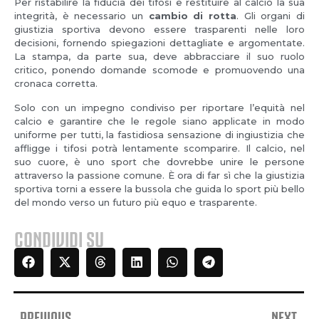
Per ristabilire la fiducia dei tifosi e restituire al calcio la sua
integrità, è necessario un
cambio di rotta
. Gli organi di
giustizia sportiva devono essere trasparenti nelle loro
decisioni, fornendo spiegazioni dettagliate e argomentate.
La stampa, da parte sua, deve abbracciare il suo ruolo
critico, ponendo domande scomode e promuovendo una
cronaca corretta.
Solo con un impegno condiviso per riportare l’equità nel
calcio e garantire che le regole siano applicate in modo
uniforme per tutti, la fastidiosa sensazione di ingiustizia che
affligge i tifosi potrà lentamente scomparire. Il calcio, nel
suo cuore, è uno sport che dovrebbe unire le persone
attraverso la passione comune. È ora di far sì che la giustizia
sportiva torni a essere la bussola che guida lo sport più bello
del mondo verso un futuro più equo e trasparente.
CONDIVIDI SU
PREVIOUS
NEXT