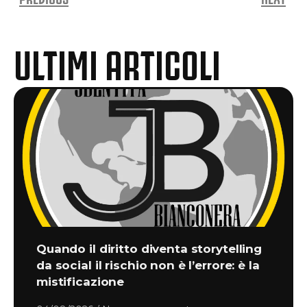
ULTIMI ARTICOLI
Quando il diritto diventa storytelling
da social il rischio non è l’errore: è la
mistificazione