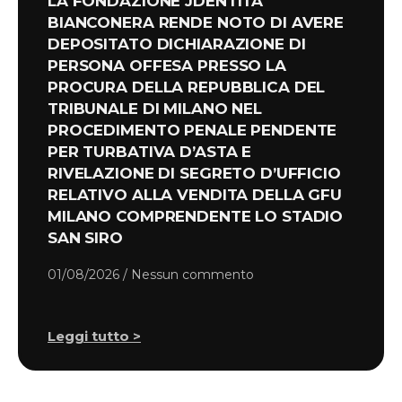
LA FONDAZIONE JDENTITÀ
BIANCONERA RENDE NOTO DI AVERE
DEPOSITATO DICHIARAZIONE DI
PERSONA OFFESA PRESSO LA
PROCURA DELLA REPUBBLICA DEL
TRIBUNALE DI MILANO NEL
PROCEDIMENTO PENALE PENDENTE
PER TURBATIVA D’ASTA E
RIVELAZIONE DI SEGRETO D’UFFICIO
RELATIVO ALLA VENDITA DELLA GFU
MILANO COMPRENDENTE LO STADIO
SAN SIRO
01/08/2026
Nessun commento
Leggi tutto >