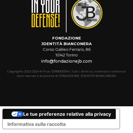
FONDAZIONE
JDENTITÀ BIANCONERA
Corso Galileo Ferraris, 86
10142 Torino
info@fondazionejb.com
Copyrights 2023-2024 © P.iva 12918000014 | Tutti i diritti su materiali e contenuti
sono riservati e di priorità di FONDAZIONE JDENTITÀ BIANCONERA
Le tue preferenze relative alla privacy
Informativa sulla raccolta