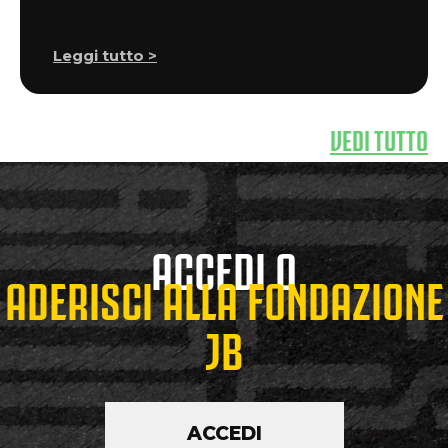
Leggi tutto >
VEDI TUTTO
ACCEDI O
ADERISCI ALLA FONDAZIONE
JB
ACCEDI