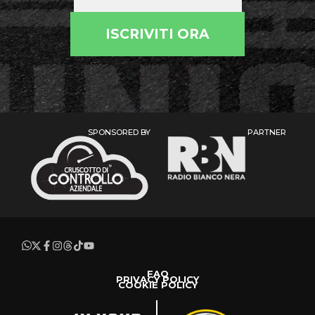
ISCRIVITI ORA
SPONSORED BY
PARTNER
FAQ
PRIVACY POLICY
COOKIE POLICY