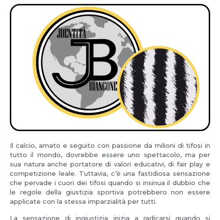
Il calcio, amato e seguito con passione da milioni di tifosi in
tutto il mondo, dovrebbe essere uno spettacolo, ma per
sua natura anche portatore di valori educativi, di fair play e
competizione leale. Tuttavia, c’è una fastidiosa sensazione
che pervade i cuori dei tifosi quando si insinua il dubbio che
le regole della giustizia sportiva potrebbero non essere
applicate con la stessa imparzialità per tutti.
La sensazione di ingiustizia inizia a radicarsi quando si