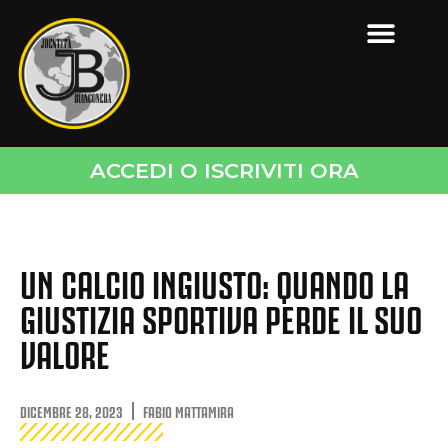
ACCEDI O ISCRIVITI ORA
UN CALCIO INGIUSTO: QUANDO LA
GIUSTIZIA SPORTIVA PERDE IL SUO
VALORE
DICEMBRE 28, 2023
FABIO MATTAMIRA