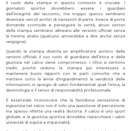
Il ruolo della stampa in questo contesto è cruciale. I
giornalisti sportivi dovrebbero essere i guardiani
dell’integrità del racconto, ma troppo spesso sembrano
diventare veicoli acritici di narrazioni di parte. Invece di porre
domande scomode e perseguire la verità, alcuni settori
della stampa sembrano allinearsi alle versioni ufficiali senza
la minima analisi (qualcuno arriverebbe a dire anche
senza
vergogna
).
Quando la stampa diventa un amplificatore acritico delle
versioni ufficiali, il suo ruolo di guardiana dell’etica e della
giustizia nel calcio viene compromesso. I tifosi si sentono
traditi, poiché vedono la stampa più interessata a
mantenere buoni rapporti con le parti coinvolte che a
mettere sotto la lente d’ingrandimento la veridicità delle
informazioni, in spregio di valori fondamentali quali l’etica, la
deontologia e il senso di responsabilità professionale.
È essenziale riconoscere che la fastidiosa sensazione di
ingiustizia nel calcio non è solo una questione di percezione,
ma spesso riflette una realtà distorta. Il calcio è uno sport
globale, e la giustizia sportiva dovrebbe rispecchiare i valori
universali di equità e imparzialità.