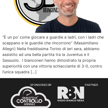
“È un po’ come giocare a guardie e ladri, con i ladri che
scappano e le guardie che rincorrono” (Massimiliano
Allegri) Nella freddissima Torino di ieri sera, abbiamo
assistito ad una bella partita tra la Juventus e il
Sassuolo. I bianconeri hanno dimostrato la propria
superiorità con una vittoria schiacciante di 3-0, contro
l’unica squadra […]
SPONSORED BY
PARTNER