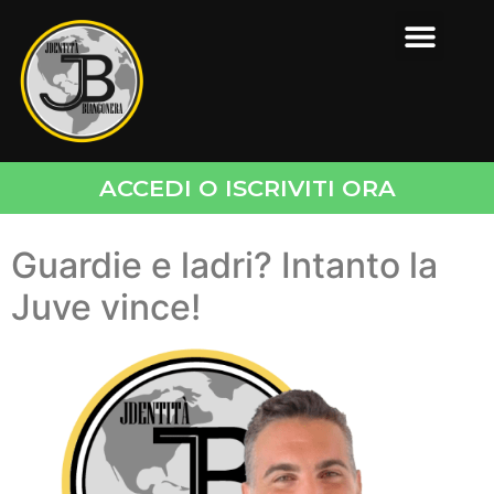
ACCEDI O ISCRIVITI ORA
Guardie e ladri? Intanto la
Juve vince!