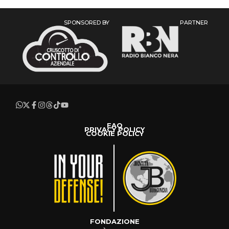
SPONSORED BY
PARTNER
FAQ
PRIVACY POLICY
COOKIE POLICY
FONDAZIONE