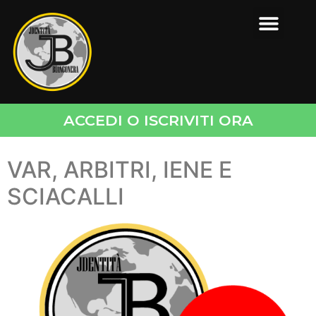
ACCEDI O ISCRIVITI ORA
VAR, ARBITRI, IENE E
SCIACALLI