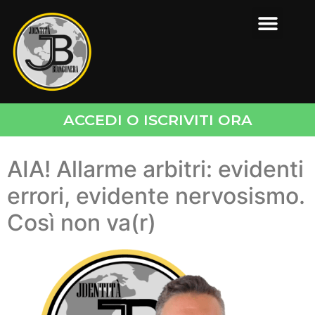
ACCEDI O ISCRIVITI ORA
AIA! Allarme arbitri: evidenti
errori, evidente nervosismo.
Così non va(r)