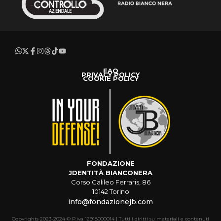
FAQ
PRIVACY POLICY
COOKIE POLICY
FONDAZIONE
JDENTITÀ BIANCONERA
Corso Galileo Ferraris, 86
10142 Torino
info@fondazionejb.com
Copyrights 2023-2024 © P.iva 12918000014 | Tutti i diritti su materiali e contenuti