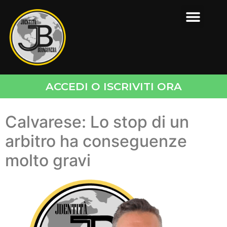
ACCEDI O ISCRIVITI ORA
Calvarese: Lo stop di un
arbitro ha conseguenze
molto gravi