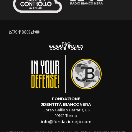
FAQ
PRIVACY POLICY
COOKIE POLICY
FONDAZIONE
JDENTITÀ BIANCONERA
Corso Galileo Ferraris, 86
10142 Torino
info@fondazionejb.com
Copyrights 2023-2024 © P.iva 12918000014 | Tutti i diritti su materiali e contenuti