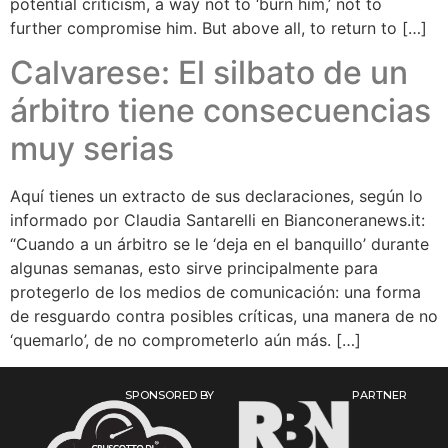
potential criticism, a way not to ‘burn him,’ not to
further compromise him. But above all, to return to […]
Calvarese: El silbato de un
árbitro tiene consecuencias
muy serias
Aquí tienes un extracto de sus declaraciones, según lo
informado por Claudia Santarelli en Bianconeranews.it:
“Cuando a un árbitro se le ‘deja en el banquillo’ durante
algunas semanas, esto sirve principalmente para
protegerlo de los medios de comunicación: una forma
de resguardo contra posibles críticas, una manera de no
‘quemarlo’, de no comprometerlo aún más. […]
SPONSORED BY
PARTNER