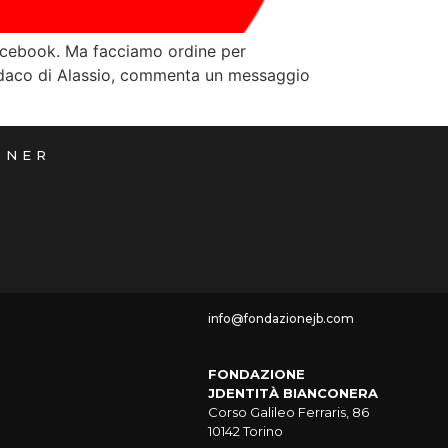
 Facebook. Ma facciamo ordine per
sindaco di Alassio, commenta un messaggio
TNER
info@fondazionejb.com
FONDAZIONE
JDENTITÀ BIANCONERA
Corso Galileo Ferraris, 86
10142 Torino