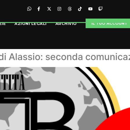
IL TUO ACCOUNT
ZIE
AZIONI LEGALI
ARCHIVIO
di Alassio: seconda comunica