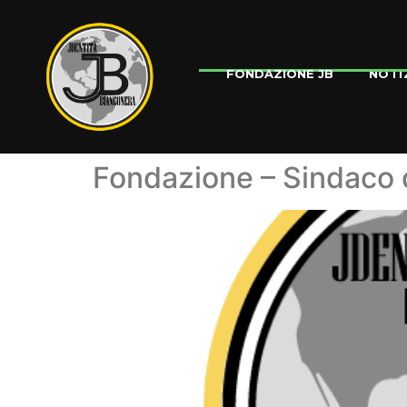
NOTI
FONDAZIONE JB
Fondazione – Sindaco 