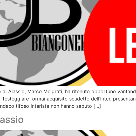
aco di Alassio, Marco Melgrati, ha ritenuto opportuno vantan
r festeggiare l’ormai acquisito scudetto dell’Inter, presentan
sindaco tifoso interista non hanno saputo […]
lassio