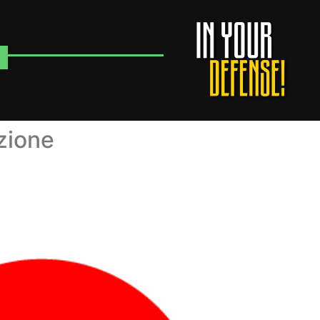
zione