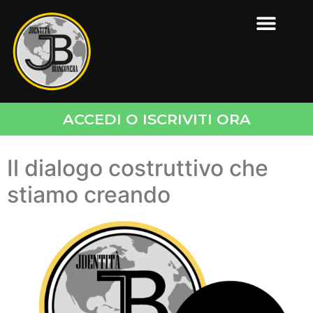
ACCEDI O ISCRIVITI ORA
Il dialogo costruttivo che
stiamo creando