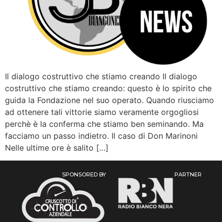
Il dialogo costruttivo che stiamo creando Il dialogo
costruttivo che stiamo creando: questo è lo spirito che
guida la Fondazione nel suo operato. Quando riusciamo
ad ottenere tali vittorie siamo veramente orgogliosi
perchè è la conferma che stiamo ben seminando. Ma
facciamo un passo indietro. Il caso di Don Marinoni
Nelle ultime ore è salito […]
SPONSORED BY
PARTNER