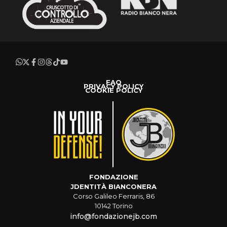
FAQ
PRIVACY POLICY
COOKIE POLICY
FONDAZIONE
JDENTITÀ BIANCONERA
Corso Galileo Ferraris, 86
10142 Torino
info@fondazionejb.com