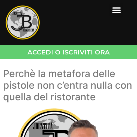
ACCEDI O ISCRIVITI ORA
Perchè la metafora delle
pistole non c’entra nulla con
quella del ristorante