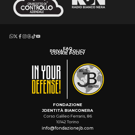
FAQ
PRIVACY POLICY
COOKIE POLICY
FONDAZIONE
JDENTITÀ BIANCONERA
Corso Galileo Ferraris, 86
10142 Torino
info@fondazionejb.com