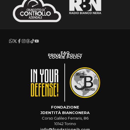
FAQ
PRIVACY POLICY
COOKIE POLICY
FONDAZIONE
JDENTITÀ BIANCONERA
Corso Galileo Ferraris, 86
10142 Torino
info@fondazionejb.com