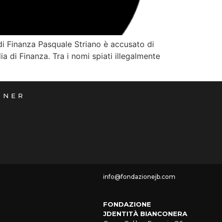
 di Finanza Pasquale Striano è accusato di
ia di Finanza. Tra i nomi spiati illegalmente
TNER
info@fondazionejb.com
FONDAZIONE
JDENTITÀ BIANCONERA