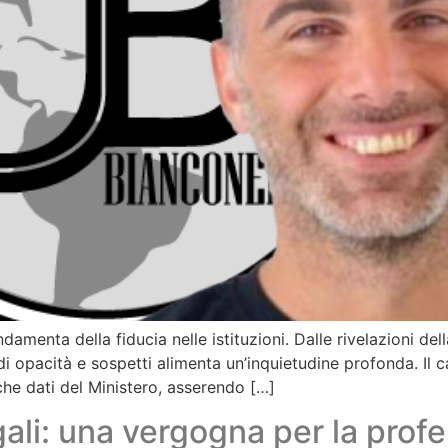
ndamenta della fiducia nelle istituzioni. Dalle rivelazioni de
di opacità e sospetti alimenta un’inquietudine profonda. Il c
he dati del Ministero, asserendo […]
egali: una vergogna per la prof