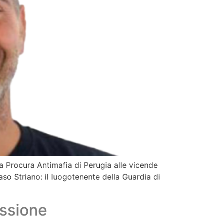
lla Procura Antimafia di Perugia alle vicende
aso Striano: il luogotenente della Guardia di
essione