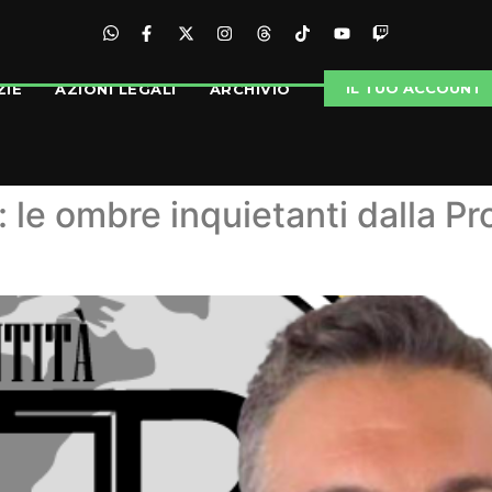
IL TUO ACCOUNT
ZIE
AZIONI LEGALI
ARCHIVIO
 le ombre inquietanti dalla Pro