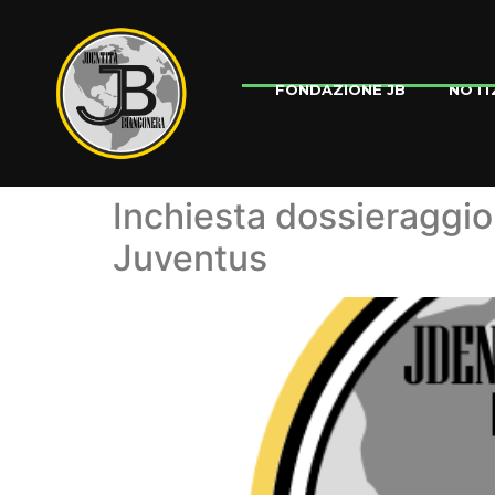
NOTI
FONDAZIONE JB
Inchiesta dossieraggio:
Juventus