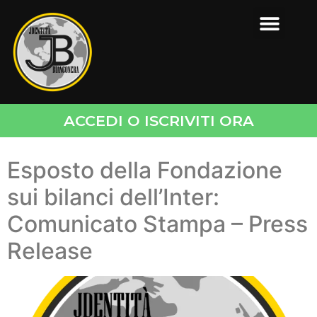
ACCEDI O ISCRIVITI ORA
Esposto della Fondazione
sui bilanci dell’Inter:
Comunicato Stampa – Press
Release