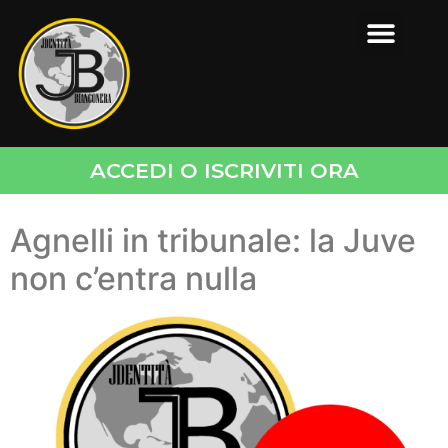
ACCEDI O ISCRIVITI ORA
Agnelli in tribunale: la Juve
non c’entra nulla