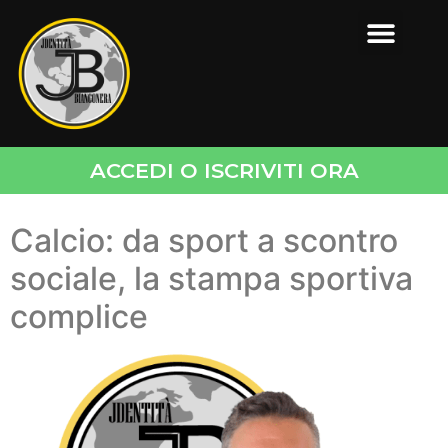
ACCEDI O ISCRIVITI ORA
Calcio: da sport a scontro
sociale, la stampa sportiva
complice