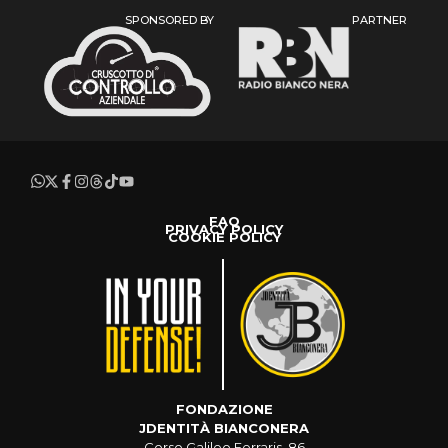
SPONSORED BY
PARTNER
FAQ
PRIVACY POLICY
COOKIE POLICY
FONDAZIONE
JDENTITÀ BIANCONERA
Corso Galileo Ferraris, 86