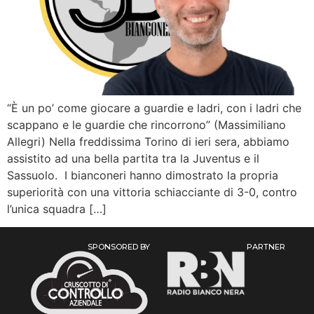
“È un po’ come giocare a guardie e ladri, con i ladri che
scappano e le guardie che rincorrono” (Massimiliano
Allegri) Nella freddissima Torino di ieri sera, abbiamo
assistito ad una bella partita tra la Juventus e il
Sassuolo. I bianconeri hanno dimostrato la propria
superiorità con una vittoria schiacciante di 3-0, contro
l’unica squadra […]
SPONSORED BY
PARTNER