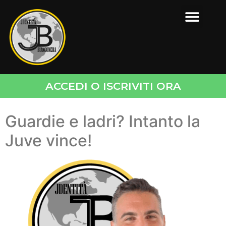
ACCEDI O ISCRIVITI ORA
Guardie e ladri? Intanto la
Juve vince!