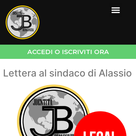
ACCEDI O ISCRIVITI ORA
Lettera al sindaco di Alassio