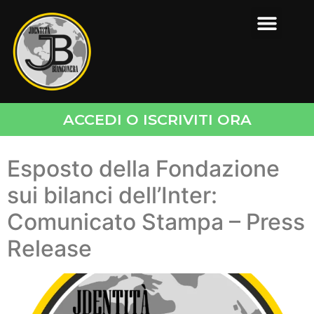
ACCEDI O ISCRIVITI ORA
Esposto della Fondazione
sui bilanci dell’Inter:
Comunicato Stampa – Press
Release