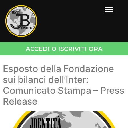
ACCEDI O ISCRIVITI ORA
Esposto della Fondazione
sui bilanci dell’Inter:
Comunicato Stampa – Press
Release